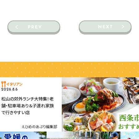
イタリアン
2026.8.6
松山の郊外ランチ大特集！老
舗・駐車場あり＆子連れ家族
で行きやすい店
えひめのあぷり編集部