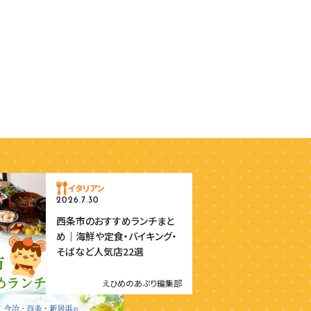
イタリアン
2026.7.30
西条市のおすすめランチまと
め｜海鮮や定食・バイキング・
そばなど人気店22選
えひめのあぷり編集部