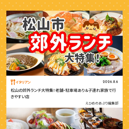
イタリアン
2026.8.6
松山の郊外ランチ大特集！老舗・駐車場あり＆子連れ家族で行
きやすい店
えひめのあぷり編集部