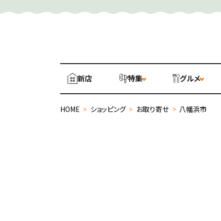
新店
特集
グルメ
HOME
>
ショッピング
>
お取り寄せ
>
八幡浜市