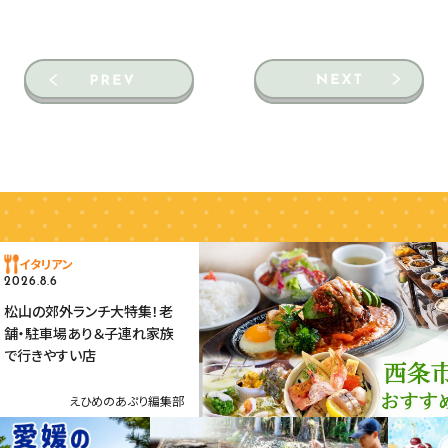
イタリアン
2026.8.6
松山の郊外ランチ大特集！老
舗・駐車場あり＆子連れ家族
で行きやすい店
えひめのあぷり編集部