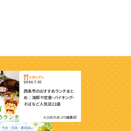
イタリアン
2026.7.30
西条市のおすすめランチまと
め｜海鮮や定食・バイキング・
そばなど人気店22選
えひめのあぷり編集部