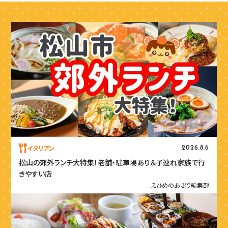
イタリアン
2026.8.6
松山の郊外ランチ大特集！老舗・駐車場あり＆子連れ家族で行
きやすい店
えひめのあぷり編集部