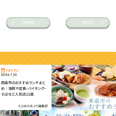
イタリアン
2026.7.30
西条市のおすすめランチまと
め｜海鮮や定食・バイキング・
そばなど人気店22選
えひめのあぷり編集部