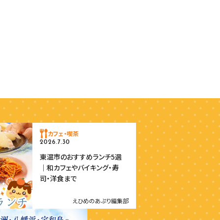
カフェ・喫茶
2026.7.30
東温市のおすすめランチ5選
｜和カフェやバイキング・寿
司・洋食まで
えひめのあぷり編集部