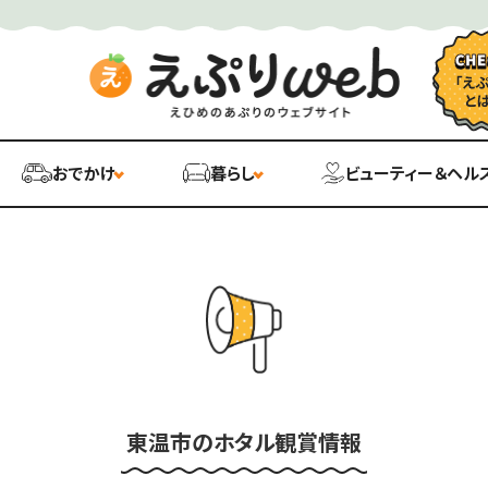
おでかけ
暮らし
ビューティー＆ヘル
東温市のホタル観賞情報