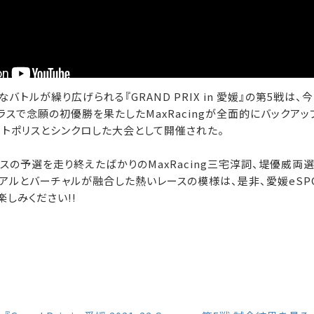
トルが繰り広げられる『GRAND PRIX in 愛媛』の第5戦は、
クラスで念願の初優勝を果たしたMaxRacingが全面的にバックア
ートポリスとシンクロした大会として開催された。
スの予選を走り終えたばかりのMaxRacing三宅淳詞、堤優威両
アルとバーチャルが融合した熱いレースの模様は、是非、愛媛eSP
楽しみください!!