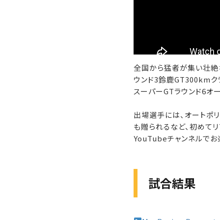
全国から猛者が集い壮絶なバ
ウンド3鈴鹿GT300km
スーパーGTラウンド6オ
出場選手には、オートポリ
も贈られるなど、初めてリ
YouTubeチャンネルでお
試合結果