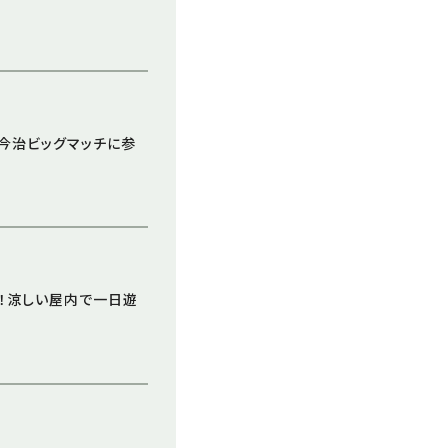
の今治ビッグマッチに参
へ！涼しい屋内で一日遊