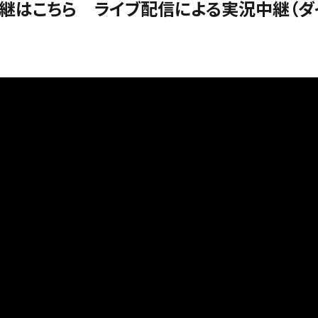
継はこちら ライブ配信による実況中継（ダ