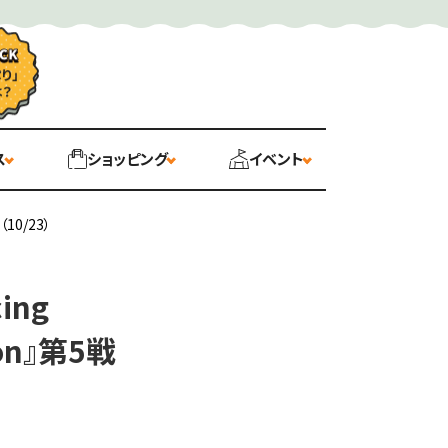
ス
ショッピング
イベント
（10/23）
ing
ason』第5戦