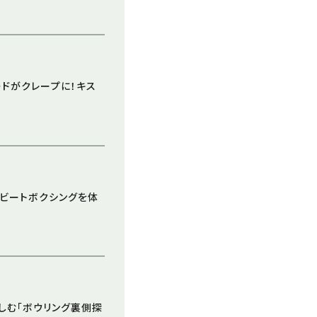
ードがクレープに！キス
者がビートボクシングを体
楽しむ「ボウリング裏側探