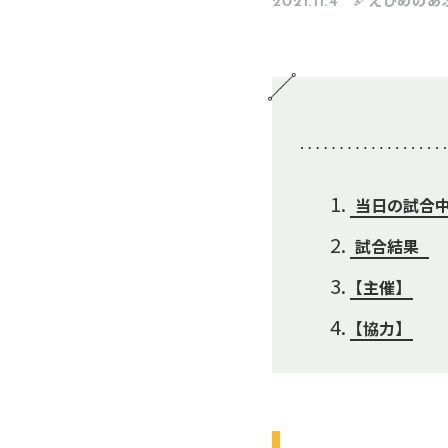
2021.11.4
当日の試合中
試合結果
【主催】
【協力】