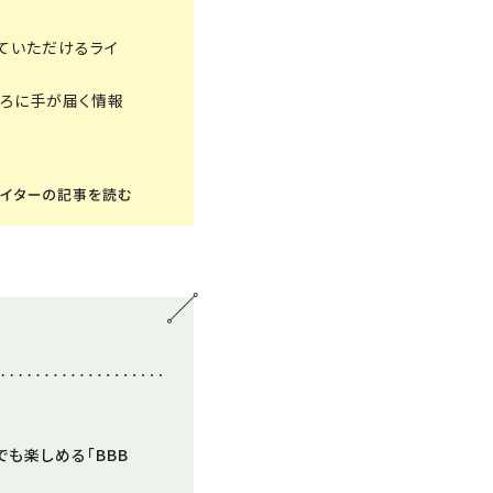
ていただけるライ
ころに手が届く情報
も楽しめる「BBB