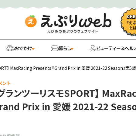
おでかけ
暮らし
ビューティー＆ヘル
xRacing Presents 『Grand Prix in 愛媛 2021-22 Season』第5戦
メント
ランツーリスモSPORT】 MaxRac
Grand Prix in 愛媛 2021-22 Se
ぷり編集部