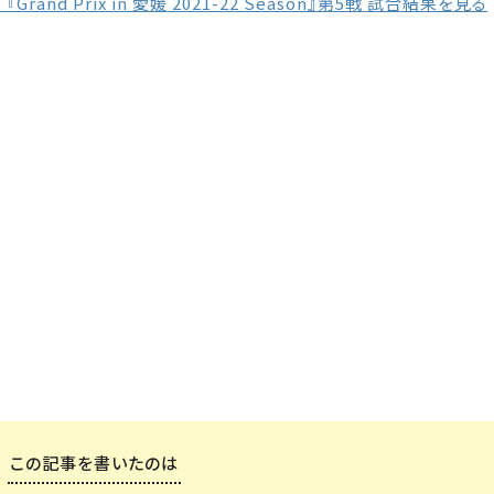
ts 『Grand Prix in 愛媛 2021-22 Season』第5戦 試合結果を見る
この記事を書いたのは