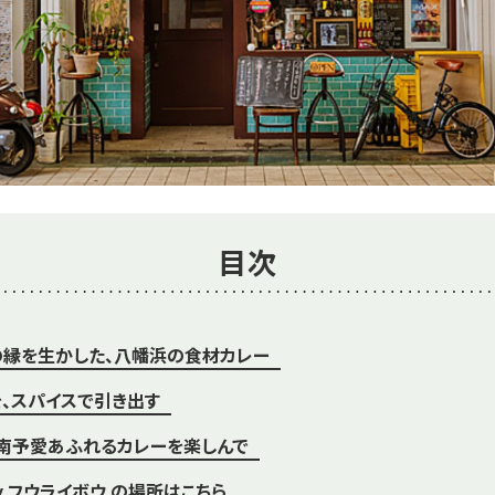
目次
縁を生かした、八幡浜の食材カレー
、スパイスで引き出す
南予愛あふれるカレーを楽しんで
rry フウライボウ の場所はこちら