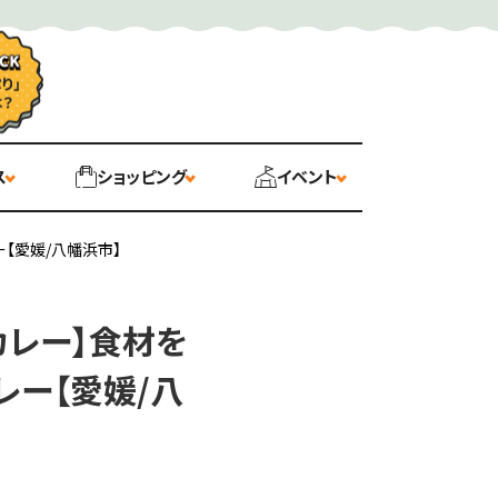
ス
ショッピング
イベント
ー【愛媛/八幡浜市】
のカレー】食材を
レー【愛媛/八