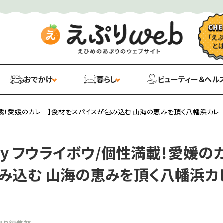
おでかけ
暮らし
ビューティー＆ヘル
/個性満載！愛媛のカレー】食材をスパイスが包み込む 山海の恵みを頂く八幡浜カレ
curry フウライボウ/個性満載！愛媛
み込む 山海の恵みを頂く八幡浜カ
ぷり編集部