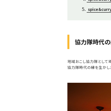
spice＆cu
協力隊時代の
地域おこし協力隊として
協力隊時代の縁を生かし