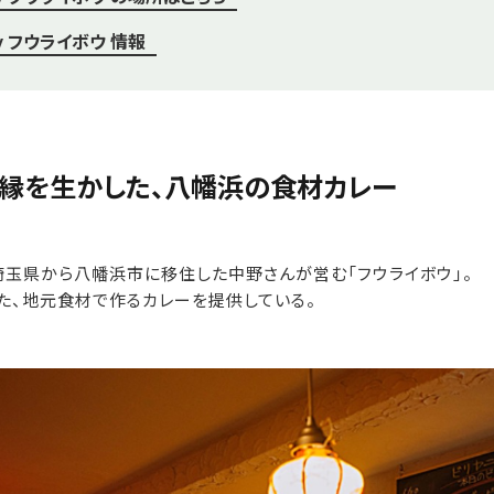
rry フウライボウ 情報
縁を生かした、八幡浜の食材カレー
埼玉県から八幡浜市に移住した中野さんが営む「フウライボウ」。
た、地元食材で作るカレーを提供している。