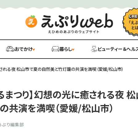
おでかけ
暮らし
ビューティー＆ヘル
される夜 松山市で夏の自然美と竹灯籠の共演を満喫（愛媛/松山市）
るまつり】幻想の光に癒される夜 
の共演を満喫（愛媛/松山市）
あぷり編集部