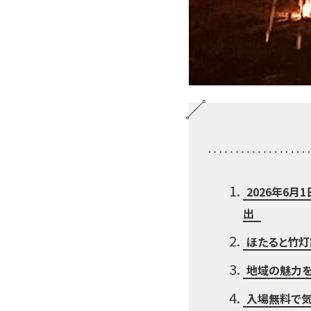
2026年6
出
ほたると竹灯
地域の魅力を
入場無料で気