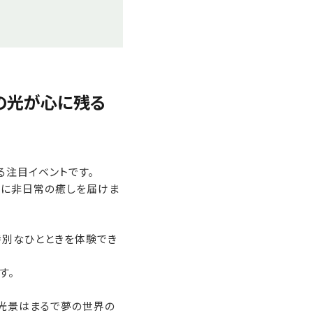
千の光が心に残る
る注目イベントです。
々に非日常の癒しを届けま
特別なひとときを体験でき
す。
光景はまるで夢の世界の