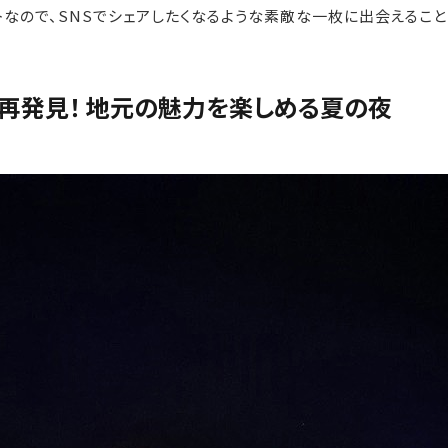
なので、SNSでシェアしたくなるような素敵な一枚に出会えること
再発見！ 地元の魅力を楽しめる夏の夜