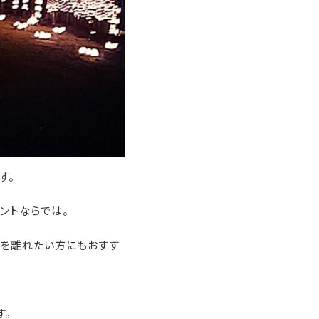
す。
ントならでは。
常を離れたい方にもおすす
す。