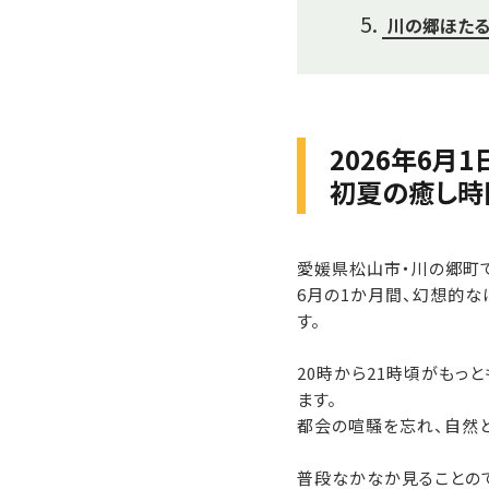
川の郷ほたる
2026年6月
初夏の癒し時
愛媛県松山市・川の郷町で
6月の1か月間、幻想的な
す。
20時から21時頃がもっ
ます。
都会の喧騒を忘れ、自然と
普段なかなか見ることの