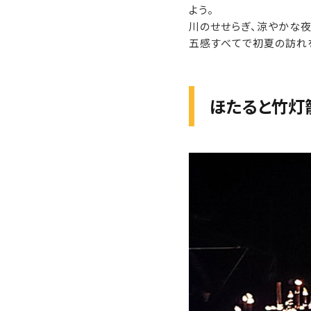
よう。
川のせせらぎ、涼やかな夜
五感すべてで初夏の訪れ
ほたると竹灯