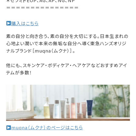
＊セラミドEOP、AG、AP、NG、NP
＝＝＝＝＝＝＝＝＝＝＝＝＝＝＝
購入はこちら
素の自分と向き合う、素の自分を大切にする。日本生まれの
心地よい潤いで本来の無垢な自分へ導く東急ハンズオリジ
ナルブランド［muqna（ムクナ）］。
他にも、スキンケア・ボディケア・ヘアケアなどおすすめアイ
テムが多数！
muqna（ムクナ）のページはこちら