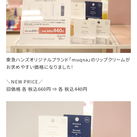
東急ハンズオリジナルブランド「muqna」のリップクリームが
お求めやすい価格になりました！
＼NEW PRICE／
旧価格 各 税込660円 ⇒ 各 税込440円