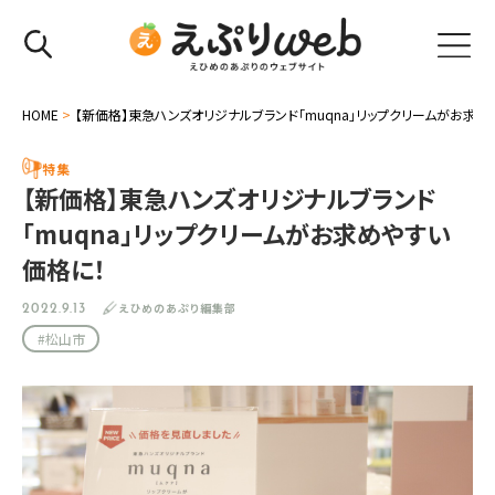
HOME
>
【新価格】東急ハンズオリジナルブランド「muqna」リップクリームがお求め
特集
【新価格】東急ハンズオリジナルブランド
「muqna」リップクリームがお求めやすい
価格に！
えひめのあぷり編集部
2022.9.13
#松山市