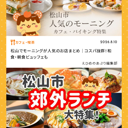
カフェ・喫茶
2026.8.10
松山でモーニングが人気のお店まとめ｜コスパ抜群！和
食・朝食ビュッフェも
えひめのあぷり編集部