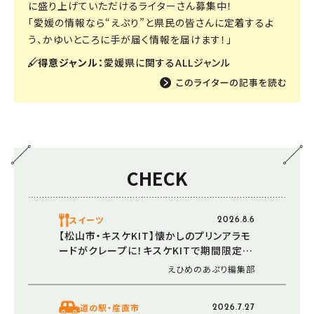
に盛り上げていただけるライターさん募集中！
「愛媛の情報なら“えぷり”と県民の皆さんに定着するよ
う、かゆいところに手が届く情報を届けます！」
得意ジャンル：
愛媛県に関するALLジャンル
CHECK
スイーツ
2026.8.6
【松山市・キスケKIT】懐かしのプリンアラモ
ードがクレープに！キスケKITで期間限定販
売中
えひめのあぷり編集部
道の駅・産直市
2026.7.27