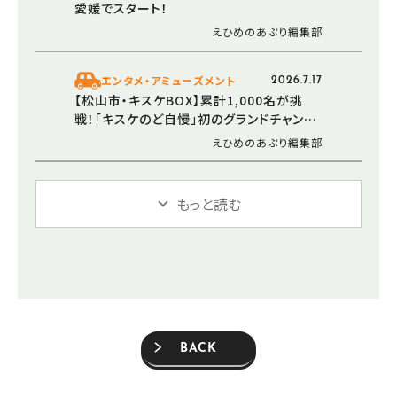
愛媛でスタート！
えひめのあぷり編集部
エンタメ・アミューズメント
2026.7.17
【松山市・キスケBOX】累計1,000名が挑
戦！「キスケのど自慢」初のグランドチャンピ
オン大会を12月6日に開催
えひめのあぷり編集部
もっと読む
BACK