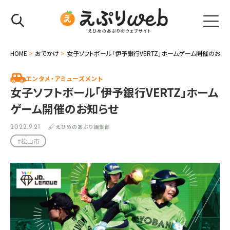
HOME
>
おでかけ
>
女子ソフトボール「伊予銀行VERTZ」ホームゲーム開催のお知
エンタメ・アミューズメント
女子ソフトボール「伊予銀行VERTZ」ホーム
ゲーム開催のお知らせ
えひめのあぷり編集部
2022.9.21
#松山市