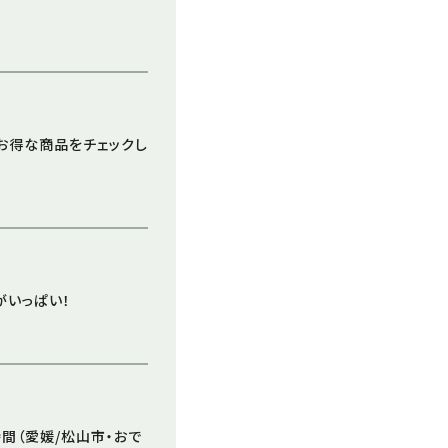
）｜お得な商品をチェックし
得がいっぱい！
間（愛媛/松山市・おで