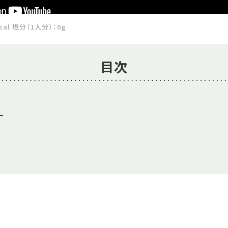
cal 塩分（1人分）：0g
目次