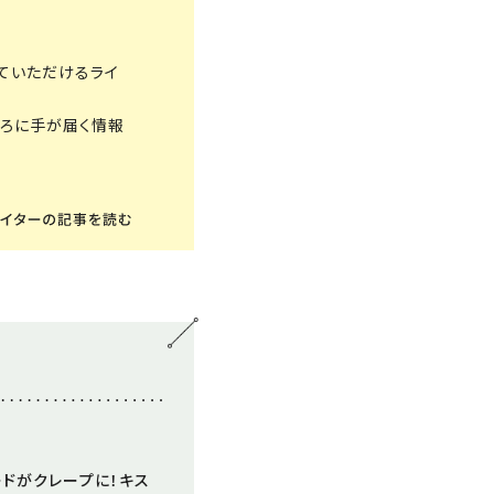
ていただけるライ
ころに手が届く情報
ードがクレープに！キス