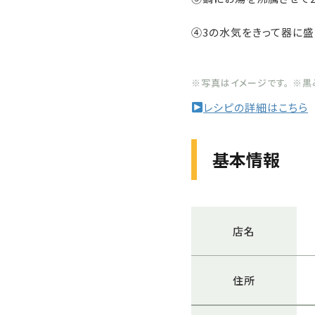
④3の水気をきって器に盛
※写真はイメージです。 ※
レシピの詳細はこちら
基本情報
店名
住所