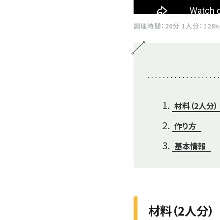
調理時間：20分 1人分：128k
材料（2人分）
作り方
基本情報
材料（2人分）