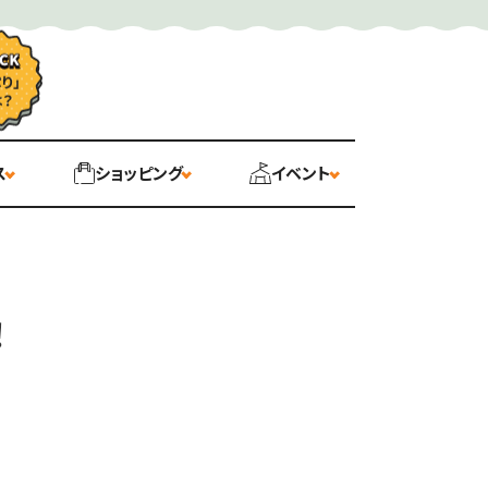
ス
ショッピング
イベント
！