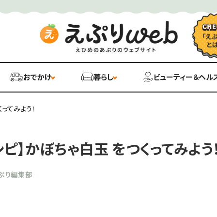
おでかけ
暮らし
ビューティー＆ヘル
くってみよう！
シピ】かぼちゃ白玉 をつくってみよう
ぷり編集部