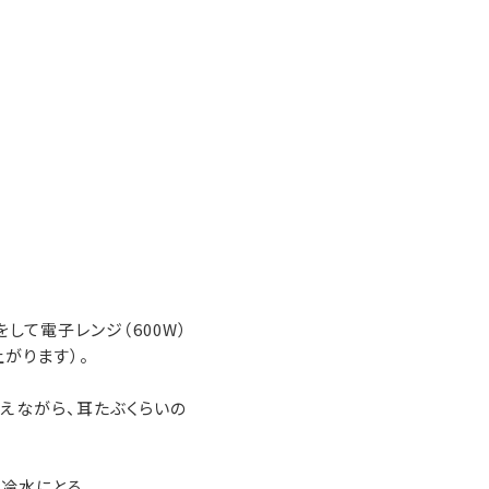
して電子レンジ（600W）
がります）。
えながら、耳たぶくらいの
冷水にとる。