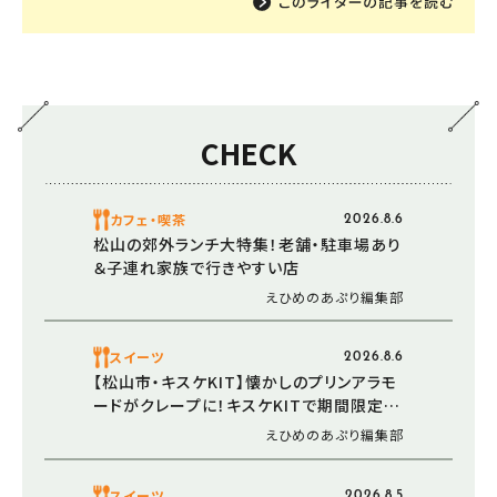
CHECK
カフェ・喫茶
2026.8.6
松山の郊外ランチ大特集！老舗・駐車場あり
＆子連れ家族で行きやすい店
えひめのあぷり編集部
スイーツ
2026.8.6
【松山市・キスケKIT】懐かしのプリンアラモ
ードがクレープに！キスケKITで期間限定販
売中
えひめのあぷり編集部
スイーツ
2026.8.5