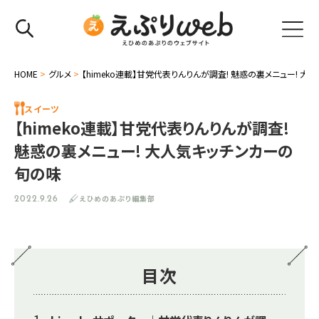
HOME
>
グルメ
>
【himeko連載】甘党代表りんりんが調査! 魅惑の裏メニュー! 
スイーツ
【himeko連載】甘党代表りんりんが調査!
魅惑の裏メニュー! 大人気キッチンカーの
旬の味
えひめのあぷり編集部
2022.9.26
目次