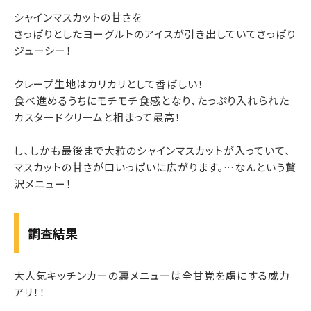
シャインマスカットの甘さを
さっぱりとしたヨーグルトのアイスが引き出していてさっぱり
ジューシー！
クレープ生地はカリカリとして香ばしい！
食べ進めるうちにモチモチ食感となり、たっぷり入れられた
カスタードクリームと相まって最高！
し、しかも最後まで大粒のシャインマスカットが入っていて、
マスカットの甘さが口いっぱいに広がります。…なんという贅
沢メニュー！
調査結果
大人気キッチンカーの裏メニューは全甘党を虜にする威力
アリ！！