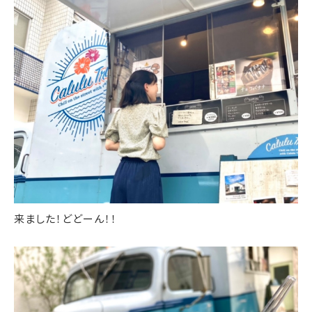
来ました！どどーん！！