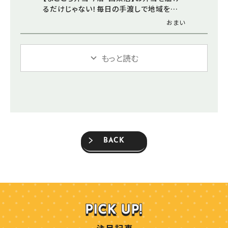
るだけじゃない！毎日の手渡しで地域を支え
る想い（愛媛/今治市・おでかけレポ）
おまい
もっと読む
BACK
注目記事