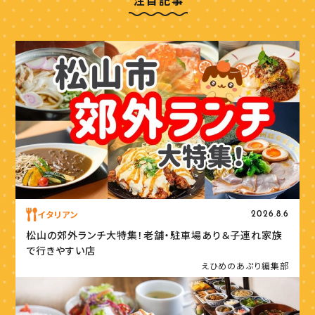
イタリアン
2026.8.6
松山の郊外ランチ大特集！老舗・駐車場あり＆子連れ家族
で行きやすい店
えひめのあぷり編集部