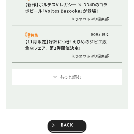
【新作】ボルテスV レガシー × DD4Dのコラ
ボビール「Voltes Bazooka」が登場！
えひめのあぷり編集部
特集
2024.12.2
【11月限定】好評につき「えひめのジビエ飲
食店フェア」 第2弾開催決定！
えひめのあぷり編集部
もっと読む
BACK