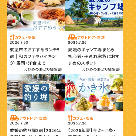
カフェ・喫茶
アウトドア・自然
2026.7.30
2026.7.28
東温市のおすすめランチ5
愛媛のキャンプ場まとめ｜
選｜和カフェやバイキン
初心者・子連れ家族におす
グ・寿司・洋食まで
すめのスポット
えひめのあぷり編集部
えひめのあぷり編集部
アウトドア・自然
カフェ・喫茶
2026.7.28
2026.7.28
愛媛の釣り堀3選【2026年
【2026年夏】今治・西条・