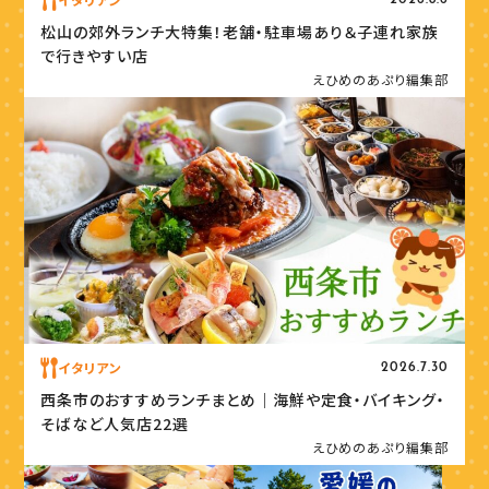
2026.8.6
松山の郊外ランチ大特集！老舗・駐車場あり＆子連れ家族
で行きやすい店
えひめのあぷり編集部
イタリアン
2026.7.30
西条市のおすすめランチまとめ｜海鮮や定食・バイキング・
そばなど人気店22選
えひめのあぷり編集部