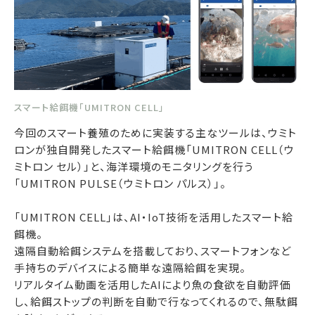
スマート給餌機「UMITRON CELL」
今回のスマート養殖のために実装する主なツールは、ウミト
ロンが独自開発したスマート給餌機「UMITRON CELL（ウ
ミトロン セル）」と、海洋環境のモニタリングを行う
「UMITRON PULSE（ウミトロン パルス）」。
「UMITRON CELL」は、AI・IoT技術を活用したスマート給
餌機。
遠隔自動給餌システムを搭載しており、スマートフォンなど
手持ちのデバイスによる簡単な遠隔給餌を実現。
リアルタイム動画を活用したAIにより魚の食欲を自動評価
し、給餌ストップの判断を自動で行なってくれるので、無駄餌