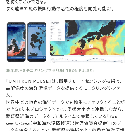
を防ぐことができる。
また遠隔で魚の摂餌行動や活性の程度も閲覧可能だ。
海洋環境をモニタリングする「UMITRON PULSE」
「UMITRON PULSE」は、衛星リモートセンシング技術で、
高解像度の海洋環境データを提供するモニタリングシステ
ム。
世界中どの地点の海洋データでも簡単にチェックすることが
できるが、本プロジェクトでは、愛媛大学等と連携しながら、
愛媛県近海のデータをリアルタイムで集積している「You
see U-Sea（宇和海水温情報運営管理協議会提供）」のデ
ータを統合することで、愛媛県の海域のより精緻な海洋環境