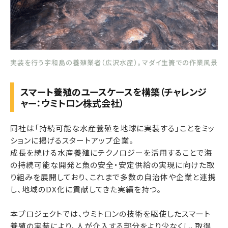
実装を行う宇和島の養殖業者（広沢水産）。マダイ生簀での作業風景
スマート養殖のユースケースを構築（チャレンジ
ャー：ウミトロン株式会社）
同社は「持続可能な水産養殖を地球に実装する」ことをミッ
ションに掲げるスタートアップ企業。
成長を続ける水産養殖にテクノロジーを活用することで海
の持続可能な開発と魚の安全・安定供給の実現に向けた取
り組みを展開しており、これまで多数の自治体や企業と連携
し、地域のDX化に貢献してきた実績を持つ。
本プロジェクトでは、ウミトロンの技術を駆使したスマート
養殖の実装により、人が介入する部分をより少なくし、取得