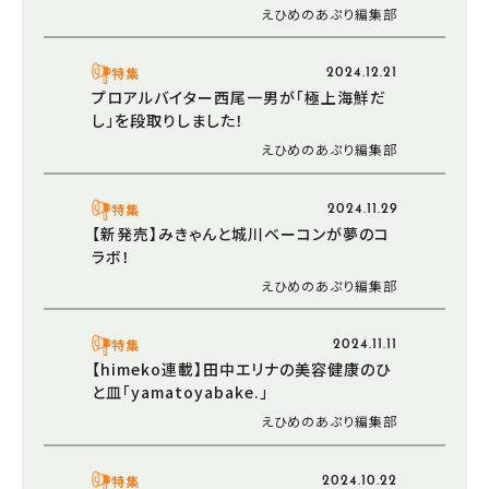
えひめのあぷり編集部
特集
2024.12.21
プロアルバイター西尾一男が「極上海鮮だ
し」を段取りしました！
えひめのあぷり編集部
特集
2024.11.29
【新発売】みきゃんと城川ベーコンが夢のコ
ラボ！
えひめのあぷり編集部
特集
2024.11.11
【himeko連載】田中エリナの美容健康のひ
と皿「yamatoyabake.」
えひめのあぷり編集部
特集
2024.10.22