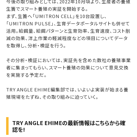
今後の取り組みとしては、2022年10月頃より、生産者の養殖
生簀でスマート養殖の実証を開始する。
まず、生簀へ「UMITRON CELL」を10台設置し、
「UMITRON PULSE」、生育データポータルサイトも併せて
活用。給餌量、給餌パターンと生育効率、生育速度、コスト削
減の効果、洋上作業の軽減程度などの項目についてデータ
を取得し、分析・検証を行う。
その分析・検証においては、実証先を含めた数社の養殖事業
者に集まってもらい、スマート養殖の効果について意見交換
を実施する予定だ。
TRY ANGLE EHIME編集部では、いよいよ実装が始まる養
殖現場をたずね、その取り組みに迫っていく。
TRY ANGLE EHIMEの最新情報はこちらから確
認を!