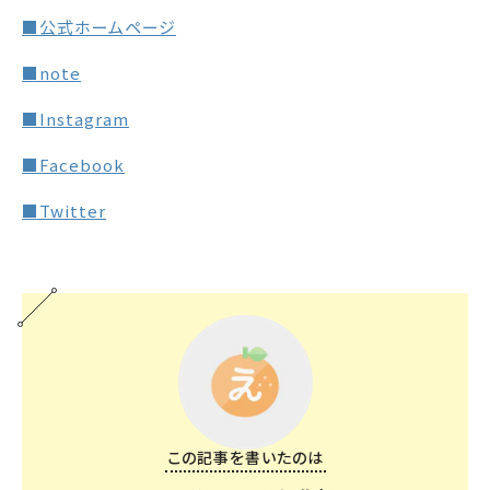
■公式ホームページ
■note
■Instagram
■Facebook
■Twitter
この記事を書いたのは