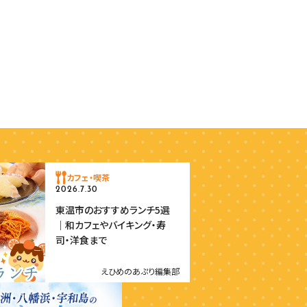
カフェ・喫茶
2026.7.30
東温市のおすすめランチ5選
｜和カフェやバイキング・寿
司・洋食まで
えひめのあぷり編集部