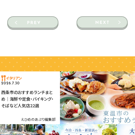
イタリアン
2026.7.30
西条市のおすすめランチまと
め｜海鮮や定食・バイキング・
そばなど人気店22選
えひめのあぷり編集部