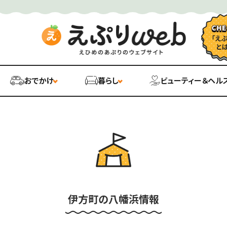
おでかけ
暮らし
ビューティー＆ヘル
伊方町の八幡浜情報