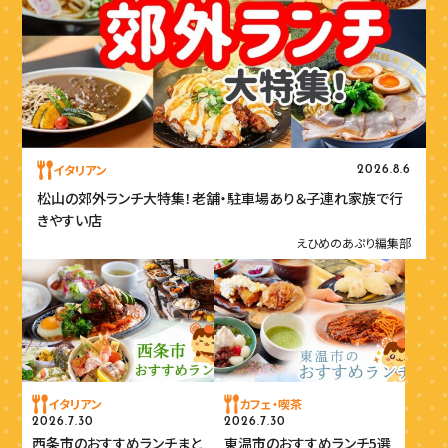
イタリアン
2026.8.6
松山の郊外ランチ大特集！老舗・駐車場あり＆子連れ家族で行
きやすい店
えひめのあぷり編集部
イタリアン
カフェ・喫茶
2026.7.30
2026.7.30
西条市のおすすめランチまと
東温市のおすすめランチ5選