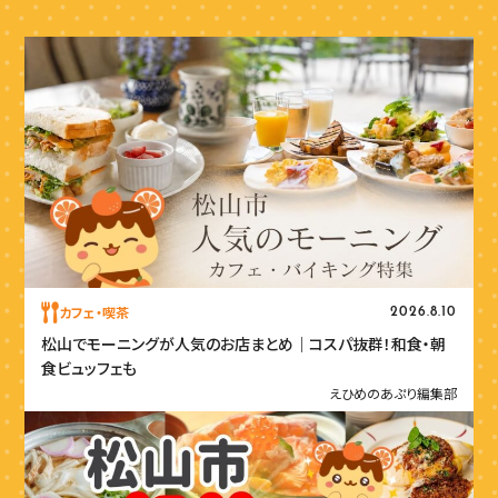
カフェ・喫茶
2026.8.10
松山でモーニングが人気のお店まとめ｜コスパ抜群！和食・朝
食ビュッフェも
えひめのあぷり編集部