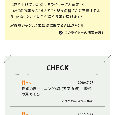
に盛り上げていただけるライターさん募集中！
「愛媛の情報なら“えぷり”と県民の皆さんに定着するよ
う、かゆいところに手が届く情報を届けます！」
得意ジャンル：
愛媛県に関するALLジャンル
CHECK
パン
2026.7.27
愛媛の夏モーニング4選（喫茶店編）｜愛媛
の夏あそび
えひめのあぷり編集部
パン
2026.6.29