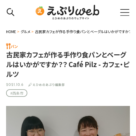
HOME
>
グルメ
>
古民家カフェが作る手作り食パンとベーグルはいかがですか？？ Café 
パン
古民家カフェが作る手作り食パンとベーグ
ルはいかがですか？？ Café Pilz - カフェ・ピ
ルツ
えひめのあぷり編集部
2021.10.6
#西条市