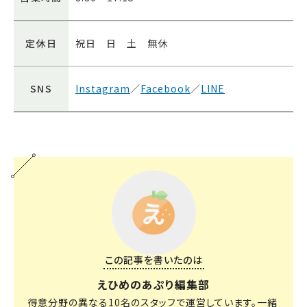
定休日
祝日 日 土 無休
SNS
Instagram
／
Facebook
／
LINE
この記事を書いたのは
えひめのあぷり編集部
得意分野の異なる10名のスタッフで運営しています。一緒