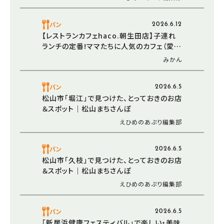
パン
2026.6.12
【レストランカフェhaco.朝生田店】子連れ
ランチの定番!ママたちに人気のカフェ（愛
媛/松山市・おでかけレポ）
みかん
パン
2026.6.5
松山市「堀江」で見つけた、とっておきのお店
＆スポット｜松山まちさんぽ
えひめのあぷり編集部
パン
2026.6.5
松山市「久枝」で見つけた、とっておきのお店
＆スポット｜松山まちさんぽ
えひめのあぷり編集部
パン
2026.6.5
「新居浜健康フェスティバル」で楽しい・美味