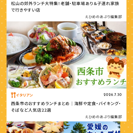
松山の郊外ランチ大特集！老舗・駐車場あり＆子連れ家族
で行きやすい店
えひめのあぷり編集部
イタリアン
2026.7.30
西条市のおすすめランチまとめ｜海鮮や定食・バイキング・
そばなど人気店22選
えひめのあぷり編集部