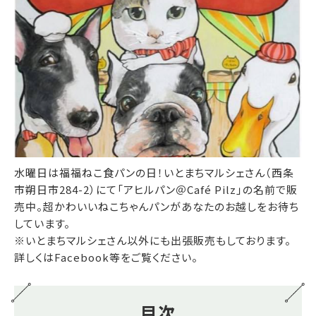
水曜日は福福ねこ食パンの日！いとまちマルシェさん（西条
市朔日市284-2）にて「アヒルパン＠Café Pilz」の名前で販
売中。超かわいいねこちゃんパンがあなたのお越しをお待ち
しています。
※いとまちマルシェさん以外にも出張販売もしております。
詳しくはFacebook等をご覧ください。
目次