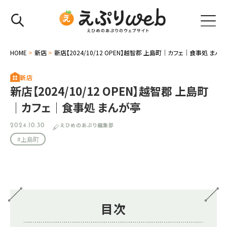
HOME
>
新店
>
新店【2024/10/12 OPEN】越智郡 上島町｜カフェ｜食事処 まん
新店
新店【2024/10/12 OPEN】越智郡 上島町
｜カフェ｜食事処 まんが亭
えひめのあぷり編集部
2024.10.30
#上島町
目次