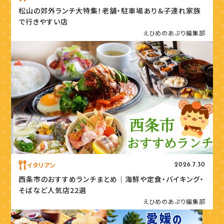
松山の郊外ランチ大特集！老舗・駐車場あり＆子連れ家族
で行きやすい店
えひめのあぷり編集部
イタリアン
2026.7.30
西条市のおすすめランチまとめ｜海鮮や定食・バイキング・
そばなど人気店22選
えひめのあぷり編集部