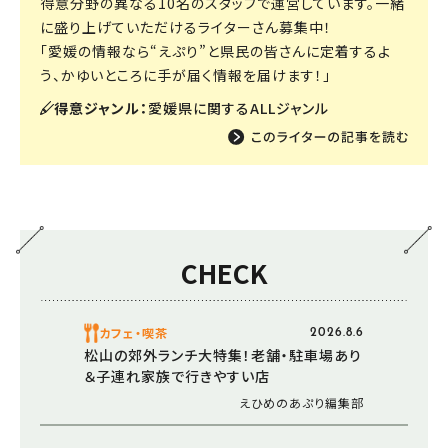
得意分野の異なる10名のスタッフで運営しています。一緒
に盛り上げていただけるライターさん募集中！
「愛媛の情報なら“えぷり”と県民の皆さんに定着するよ
う、かゆいところに手が届く情報を届けます！」
得意ジャンル：
愛媛県に関するALLジャンル
CHECK
カフェ・喫茶
2026.8.6
松山の郊外ランチ大特集！老舗・駐車場あり
＆子連れ家族で行きやすい店
えひめのあぷり編集部