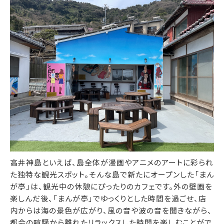
高井神島といえば、島全体が漫画やアニメのアートに彩られ
た独特な観光スポット。そんな島で新たにオープンした「まん
が亭」は、観光中の休憩にぴったりのカフェです。外の壁画を
楽しんだ後、「まんが亭」でゆっくりとした時間を過ごせ、店
内からは海の景色が広がり、風の音や波の音を聞きながら、
都会の喧騒から離れたリラックスした時間を楽しむことがで