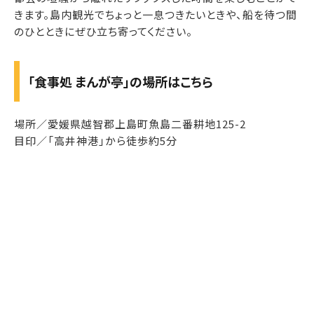
きます。島内観光でちょっと一息つきたいときや、船を待つ間
のひとときにぜひ立ち寄ってください。
「食事処 まんが亭」の場所はこちら
場所／愛媛県越智郡上島町魚島二番耕地125-2
目印／「高井神港」から徒歩約5分