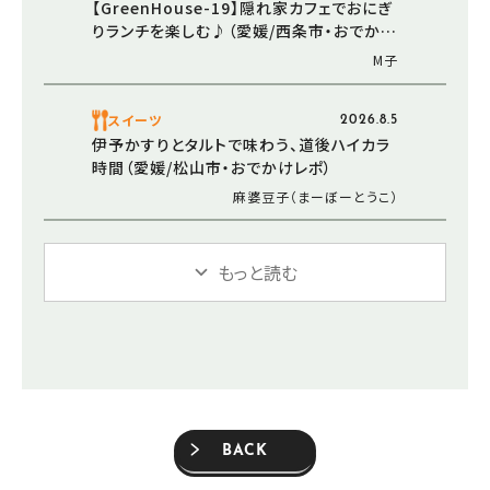
【GreenHouse-19】隠れ家カフェでおにぎ
りランチを楽しむ♪（愛媛/西条市・おでかけ
レポ）
M子
スイーツ
2026.8.5
伊予かすりとタルトで味わう、道後ハイカラ
時間（愛媛/松山市・おでかけレポ）
麻婆豆子（まーぼーとうこ）
もっと読む
BACK