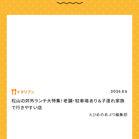
イタリアン
2026.8.6
松山の郊外ランチ大特集！老舗・駐車場あり＆子連れ家族
で行きやすい店
えひめのあぷり編集部