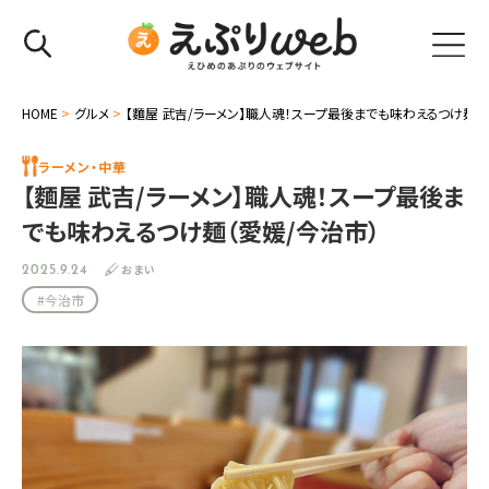
HOME
>
グルメ
>
【麵屋 武吉/ラーメン】職人魂！スープ最後までも味わえるつけ麺（
ラーメン・中華
【麵屋 武吉/ラーメン】職人魂！スープ最後ま
でも味わえるつけ麺（愛媛/今治市）
おまい
2025.9.24
#今治市