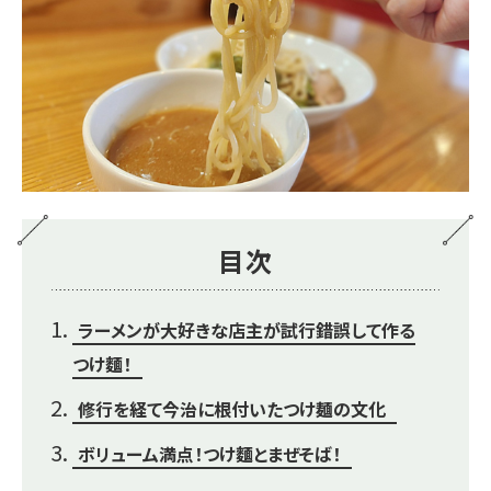
目次
ラーメンが大好きな店主が試行錯誤して作る
つけ麵！
修行を経て今治に根付いたつけ麺の文化
ボリューム満点！つけ麵とまぜそば！