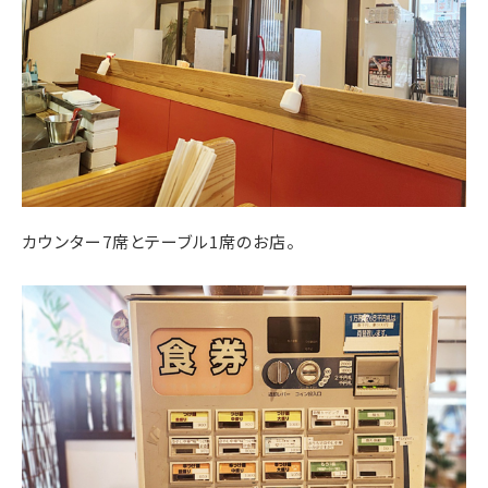
カウンター7席とテーブル1席のお店。