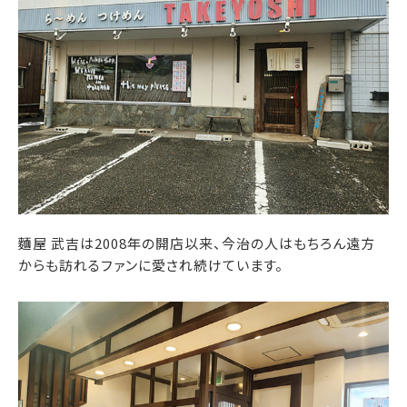
麵屋 武吉は2008年の開店以来、今治の人はもちろん遠方
からも訪れるファンに愛され続けています。