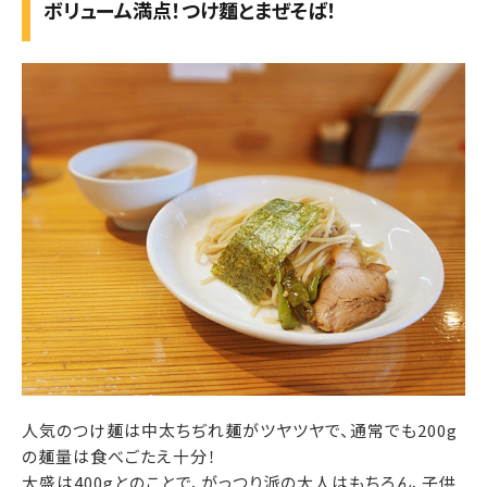
ボリューム満点！つけ麵とまぜそば！
人気のつけ麺は中太ちぢれ麺がツヤツヤで、通常でも200g
の麺量は食べごたえ十分！
大盛は400gとのことで、がっつり派の大人はもちろん、子供