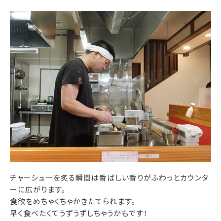
チャーシューを炙る瞬間は香ばしい香りがふわっとカウンタ
ーに広がります。
食欲をめちゃくちゃかきたてられます。
早く食べたくてうずうずしちゃうかもです！