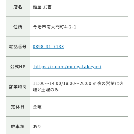
店名
麺屋 武吉
住所
今治市南大門町4-2-1
電話番号
0898-31-7133
公式HP
https://x.com/menyatakeyosi
11:00～14:00/18:00～20:00 ※夜の営業は火
営業時間
曜と土曜のみ
定休日
金曜
駐車場
あり