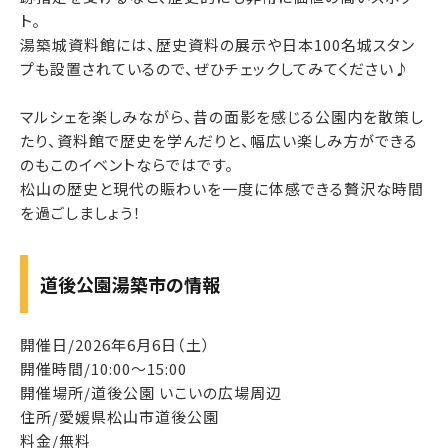
ト。
湯築城資料館には、歴史資料の展示や日本100名城スタン
プも設置されているので、ぜひチェックしてみてください♪
マルシェを楽しみながら、昔の面影を感じる公園内を散策し
たり、資料館で歴史を学んだりと、幅広い楽しみ方ができる
のもこのイベントならではです。
松山の歴史と現代の賑わいを一度に体感できる贅沢な時間
を過ごしましょう！
道後公園湯築市の情報
開催日/2026年6月6日（土）
開催時間/10:00～15:00
開催場所/道後公園 いこいの広場周辺
住所/愛媛県松山市道後公園
料金/無料