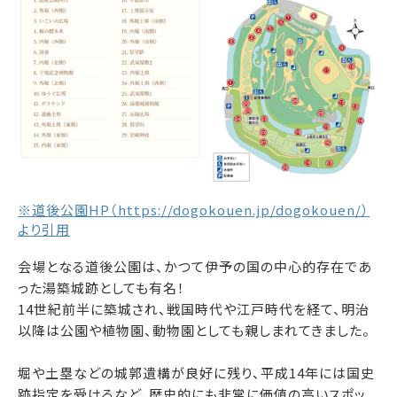
※道後公園HP（https://dogokouen.jp/dogokouen/）
より引用
会場となる道後公園は、かつて伊予の国の中心的存在であ
った湯築城跡としても有名！
14世紀前半に築城され、戦国時代や江戸時代を経て、明治
以降は公園や植物園、動物園としても親しまれてきました。
堀や土塁などの城郭遺構が良好に残り、平成14年には国史
跡指定を受けるなど、歴史的にも非常に価値の高いスポッ