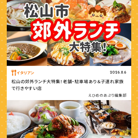
イタリアン
2026.8.6
松山の郊外ランチ大特集！老舗・駐車場あり＆子連れ家族
で行きやすい店
えひめのあぷり編集部