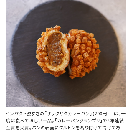
インパクト強すぎの「ザックザクカレーパン」(290円) は、一
度は食べてほしい一品。「カレーパングランプリ」で3年連続
金賞を受賞。パンの表面にクルトンを貼り付けて揚げてあ