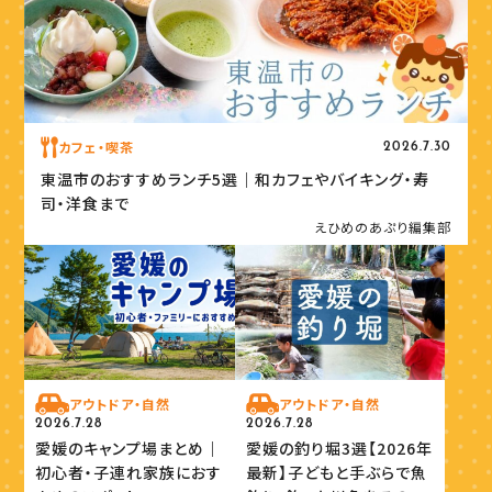
カフェ・喫茶
2026.7.30
東温市のおすすめランチ5選｜和カフェやバイキング・寿
司・洋食まで
えひめのあぷり編集部
アウトドア・自然
アウトドア・自然
2026.7.28
2026.7.28
愛媛のキャンプ場まとめ｜
愛媛の釣り堀3選【2026年
初心者・子連れ家族におす
最新】子どもと手ぶらで魚