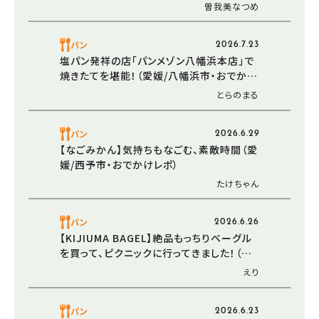
ルも！？（愛媛/松山市・おでかけレポ）
曽我美なつめ
パン
2026.7.23
塩パン発祥の店「パンメゾン八幡浜本店」で
焼きたてを堪能！（愛媛/八幡浜市・おでかけ
レポ）
とらのまる
パン
2026.6.29
【なごみかん】気持ちもなごむ、素敵時間（愛
媛/西予市・おでかけレポ）
たけちゃん
パン
2026.6.26
【KIJIUMA BAGEL】絶品もっちりベーグル
を買って、ピクニックに行ってきました！（愛
媛/松山市・おでかけレポ）
えり
パン
2026.6.23