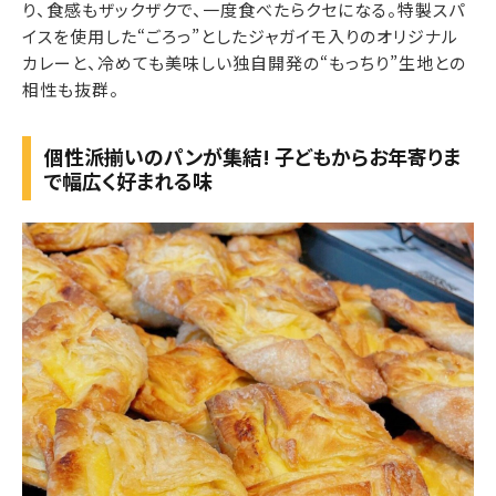
り、食感もザックザクで、一度食べたらクセになる。特製スパ
イスを使用した“ごろっ”としたジャガイモ入りのオリジナル
カレーと、冷めても美味しい独自開発の“もっちり”生地との
相性も抜群。
個性派揃いのパンが集結! 子どもからお年寄りま
で幅広く好まれる味