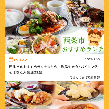
イタリアン
2026.7.30
西条市のおすすめランチまとめ｜海鮮や定食・バイキング・
そばなど人気店22選
えひめのあぷり編集部