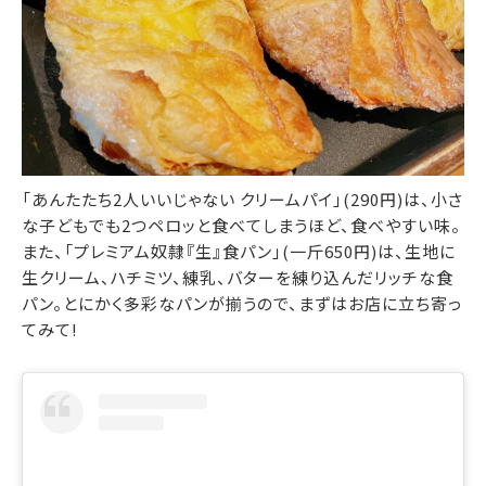
「あんたたち2人いいじゃない クリームパイ」(290円)は、小さ
な子どもでも2つペロッと食べてしまうほど、食べやすい味。
また、「プレミアム奴隷『生』食パン」(一斤650円)は、生地に
生クリーム、ハチミツ、練乳、バターを練り込んだリッチな食
パン。とにかく多彩なパンが揃うので、まずはお店に立ち寄っ
てみて!