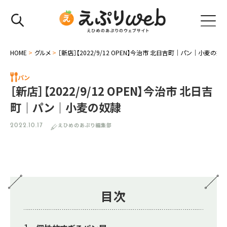
HOME
>
グルメ
>
［新店］【2022/9/12 OPEN】今治市 北日吉町｜パン｜小麦の奴
パン
［新店］【2022/9/12 OPEN】今治市 北日吉
町｜パン｜小麦の奴隷
えひめのあぷり編集部
2022.10.17
目次