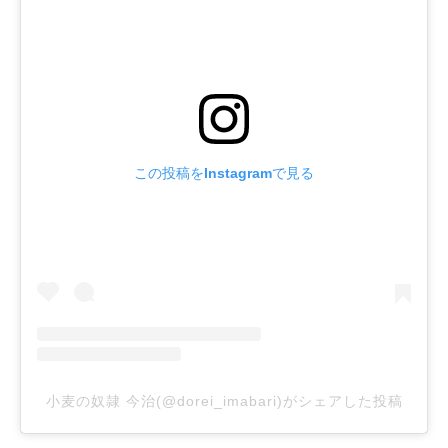
この投稿をInstagramで見る
小麦の奴隷 今治(@dorei_imabari)がシェアした投稿