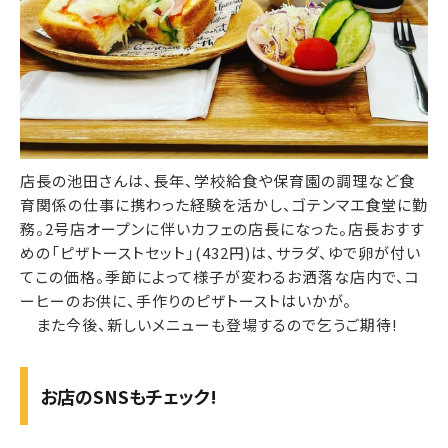
店長の池田さんは、長年、学校給食や保育園の調理など食
育関係の仕事に携わった経験を活かし、ゴテンマエ食堂に勤
務。2号店オープンに伴いカフェの店長になった。店長おすす
めの「ピザトーストセット」(432円)は、サラダ、ゆで卵が付い
てこの価格。季節によって様子が変わるお洒落な店内で、コ
ーヒーのお供に、手作りのピザトーストはいかが。
また今後、新しいメニューも登場するので乞うご期待!
お店のSNSもチェック!