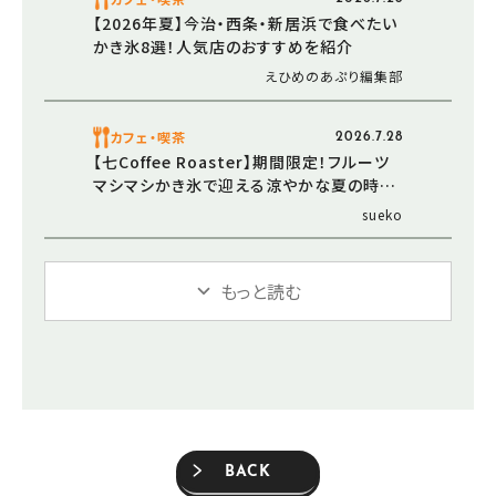
【2026年夏】今治・西条・新居浜で食べたい
かき氷8選！人気店のおすすめを紹介
えひめのあぷり編集部
カフェ・喫茶
2026.7.28
【七Coffee Roaster】期間限定！フルーツ
マシマシかき氷で迎える涼やかな夏の時間
（愛媛/西条市・おでかけレポ）
sueko
もっと読む
BACK