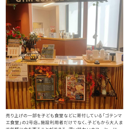
売り上げの一部を子ども食堂などに寄付している「ゴテンマ
エ食堂」の2号店。施設利用者だけでなく、子どもから大人ま