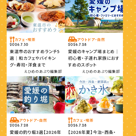
カフェ・喫茶
アウトドア・自然
2026.7.30
2026.7.28
東温市のおすすめランチ5
愛媛のキャンプ場まとめ｜
選｜和カフェやバイキン
初心者・子連れ家族におす
グ・寿司・洋食まで
すめのスポット
えひめのあぷり編集部
えひめのあぷり編集部
アウトドア・自然
カフェ・喫茶
2026.7.28
2026.7.28
愛媛の釣り堀3選【2026年
【2026年夏】今治・西条・