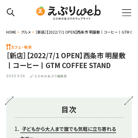
HOME
>
グルメ
>
［新店］【2022/7/1 OPEN】西条市 明屋敷丨コーヒー丨GTM COFF
カフェ・喫茶
［新店］【2022/7/1 OPEN】西条市 明屋敷
丨コーヒー丨GTM COFFEE STAND
えひめのあぷり編集部
2022.9.26
目次
子どもから大人まで誰でも気軽に立ち寄れる