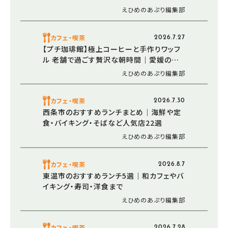
グ（愛媛/松山市）
えひめのあぷり編集部
カフェ・喫茶
2026.7.27
【プチ珈琲館】極上コーヒーと手作りワッフ
ル 老舗で過ごす贅沢な朝時間｜愛媛の夏
モーニング（愛媛/西条市）
えひめのあぷり編集部
カフェ・喫茶
2026.7.30
西条市のおすすめランチまとめ｜海鮮や定
食・バイキング・そばなど人気店22選
えひめのあぷり編集部
カフェ・喫茶
2026.8.7
東温市のおすすめランチ5選｜和カフェやバ
イキング・寿司・洋食まで
えひめのあぷり編集部
カフェ・喫茶
2026.7.28