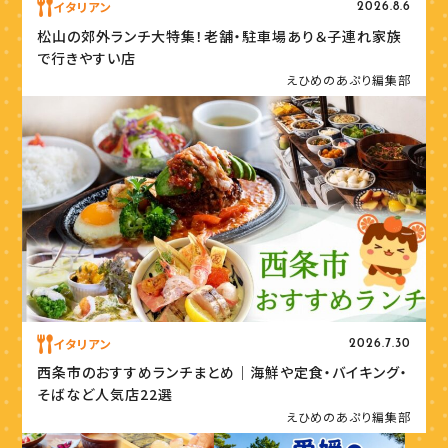
イタリアン
2026.8.6
松山の郊外ランチ大特集！老舗・駐車場あり＆子連れ家族
で行きやすい店
えひめのあぷり編集部
イタリアン
2026.7.30
西条市のおすすめランチまとめ｜海鮮や定食・バイキング・
そばなど人気店22選
えひめのあぷり編集部