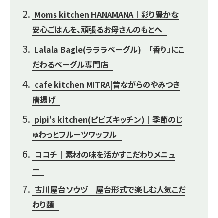
Moms kitchen HANAMANA｜彩り豊かな
安心ごはんを、頑張るお母さんのもとへ
Lalala Bagle(ラララベーグル)｜「香り」にこ
だわるベーグル専門店
cafe kitchen MITRA|昔ながらのやみつき
唐揚げ
pipi's kitchen(ピピズキッチン)｜季節のじ
ゅわっとフルーツワッフル
ココチ｜素材の味を活かすこだわりメニュ
ー
古川屋台ソウヅ｜屋台形式で楽しむ人気こだ
わり麺