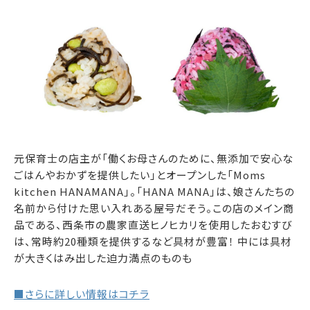
元保育士の店主が「働くお母さんのために、無添加で安心な
ごはんやおかずを提供したい」とオープンした「Moms
kitchen HANAMANA」。「HANA MANA」は、娘さんたちの
名前から付けた思い入れある屋号だそう。この店のメイン商
品である、西条市の農家直送ヒノヒカリを使用したおむすび
は、常時約20種類を提供するなど具材が豊富！ 中には具材
が大きくはみ出した迫力満点のものも
■さらに詳しい情報はコチラ