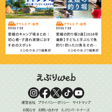
アウトドア・自然
アウトドア・自然
2026.7.28
2026.7.28
愛媛のキャンプ場まとめ｜
愛媛の釣り堀3選【2026年
初心者・子連れ家族におす
最新】子どもと手ぶらで魚
すめのスポット
釣り！釣った川魚をその場
で味わおう
えひめのあぷり編集部
えひめのあぷり編集部
運営会社
プライバシーポリシー
サイトマップ
お知らせ
お問い合わせ
えぷりパートナーズ