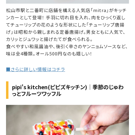
松山市駅と二番町に店舗を構える人気店「mitra」がキッチ
ンカーとして登場！ 手羽に切れ目を入れ、肉をひっくり返し
てチューリップの花のような形状にした「チューリップ唐揚
げ」は昭和から親しまれる定番唐揚げ。男女ともに人気で、
カリッとジュワッと揚げたてが食べられる。
食べやすい和風醤油や、後引く辛さのヤンニョムソースなど、
味は全4種類。オール500円なのも嬉しい！
■さらに詳しい情報はコチラ
pipi's kitchen(ピピズキッチン)｜季節のじゅわ
っとフルーツワッフル