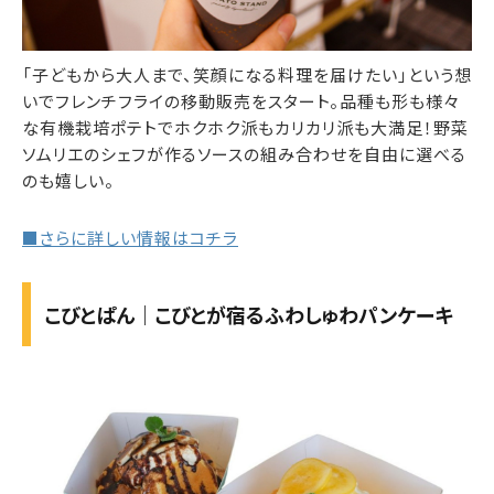
「子どもから大人まで、笑顔になる料理を届けたい」という想
いでフレンチフライの移動販売をスタート。品種も形も様々
な有機栽培ポテトでホクホク派もカリカリ派も大満足！野菜
ソムリエのシェフが作るソースの組み合わせを自由に選べる
のも嬉しい。
■さらに詳しい情報はコチラ
こびとぱん｜こびとが宿るふわしゅわパンケーキ