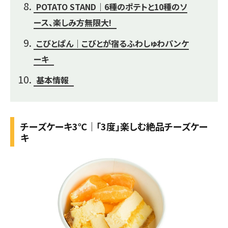
POTATO STAND｜6種のポテトと10種のソ
ース、楽しみ方無限大!
こびとぱん｜こびとが宿るふわしゅわパンケ
ーキ
基本情報
チーズケーキ3℃｜「3度」楽しむ絶品チーズケー
キ