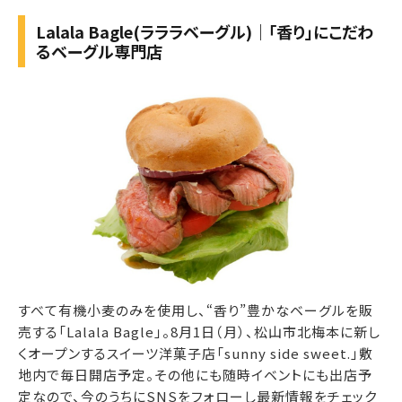
Lalala Bagle(ラララベーグル)｜「香り」にこだわ
るベーグル専門店
すべて有機小麦のみを使用し、“香り”豊かなベーグルを販
売する「Lalala Bagle」。8月1日（月）、松山市北梅本に新し
くオープンするスイーツ洋菓子店「sunny side sweet.」敷
地内で毎日開店予定。その他にも随時イベントにも出店予
定なので、今のうちにSNSをフォローし最新情報をチェック