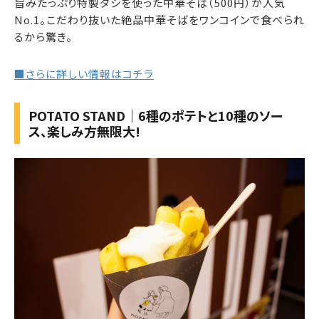
旨みたっぷり特製ダシを使った中華そば（500円）が人気
No.1。こだわり抜いた絶品中華そばをワンコインで食べられ
るから驚き。
■さらに詳しい情報はコチラ
POTATO STAND｜6種のポテトと10種のソー
ス、楽しみ方無限大!