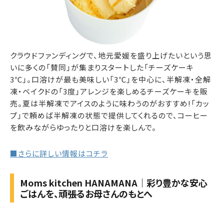
クラウドファンディングで、地元愛媛を盛り上げたいという思
いに多くの「賛同」が集まりスタートした「チーズケーキ
3℃」。口溶けが最も美味しい「3℃」を中心に、半解凍・全解
凍・ベイクドの「3度」アレンジを楽しめるチーズケーキを販
売。夏は半解凍でアイスのように味わうのがおすすめ!「カッ
プ」で頼めば半解凍の状態で提供してくれるので、コーヒー
を飲みながらゆったりと口溶けを楽しんで。
■さらに詳しい情報はコチラ
Moms kitchen HANAMANA｜彩り豊かな安心
ごはんを、頑張るお母さんのもとへ