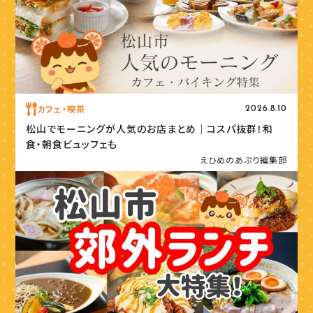
カフェ・喫茶
2026.8.10
松山でモーニングが人気のお店まとめ｜コスパ抜群！和
食・朝食ビュッフェも
えひめのあぷり編集部