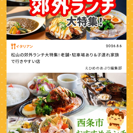
イタリアン
2026.8.6
松山の郊外ランチ大特集！老舗・駐車場あり＆子連れ家族
で行きやすい店
えひめのあぷり編集部