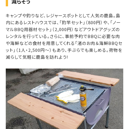
減らそう
キャンプや釣りなど、レジャースポットとして人気の鹿島。島
内にあるレストハウスでは、「釣竿セット」（800円）や、「ノー
マルBBQ用器材セット」（2,000円）などアウトドアグッズの
レンタルを行っている。さらに、事前予約でBBQに必要な肉
や海鮮などの食材を用意してくれる「渚のお肉＆海鮮BBQセ
ット」（1人・2,500円〜）もあり、手ぶらでも楽しめる。荷物を
減らして気軽に鹿島を訪れよう!