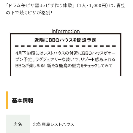
「ドラム缶ピザ窯deピザ作り体験」 （1人・1,000円）は、青空
の下で焼くピザが格別!
基本情報
店名
北条鹿島レストハウス