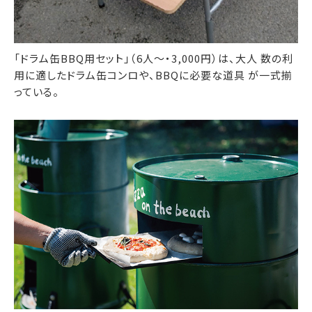
「ドラム缶BBQ用セット」（6人～・3,000円）は、大人 数の利
用に適したドラム缶コンロや、BBQに必要な道具 が一式揃
っている。