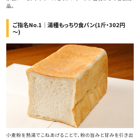
品。
ご指名No.1｜湯種もっちり食パン(1斤・302円
～)
小麦粉を熱湯でこねあげることで、粉の旨みと甘みを引き出