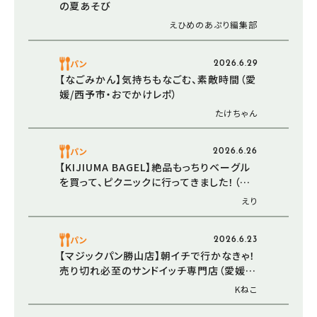
の夏あそび
えひめのあぷり編集部
パン
2026.6.29
【なごみかん】気持ちもなごむ、素敵時間（愛
媛/西予市・おでかけレポ）
たけちゃん
パン
2026.6.26
【KIJIUMA BAGEL】絶品もっちりベーグル
を買って、ピクニックに行ってきました！（愛
媛/松山市・おでかけレポ）
えり
パン
2026.6.23
【マジックパン勝山店】朝イチで行かなきゃ！
売り切れ必至のサンドイッチ専門店（愛媛/
松山市・おでかけレポ）
Kねこ