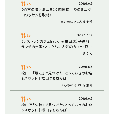
パン
2026.6.9
【伯方の塩×ミニヨン】四国初上陸のミニク
ロワッサンを取材！
えひめのあぷり編集部
パン
2026.6.12
【レストランカフェhaco.朝生田店】子連れ
ランチの定番!ママたちに人気のカフェ（愛
媛/松山市・おでかけレポ）
みかん
パン
2026.6.5
松山市「堀江」で見つけた、とっておきのお店
＆スポット｜松山まちさんぽ
えひめのあぷり編集部
パン
2026.6.5
松山市「久枝」で見つけた、とっておきのお店
＆スポット｜松山まちさんぽ