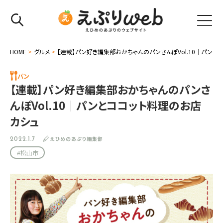
HOME
>
グルメ
>
【連載】パン好き編集部おかちゃんのパンさんぽVol.10│パンと
パン
【連載】パン好き編集部おかちゃんのパンさ
んぽVol.10│パンとココット料理のお店
カシュ
えひめのあぷり編集部
2022.1.7
#松山市