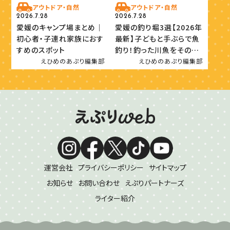
アウトドア・自然
アウトドア・自然
2026.7.28
2026.7.28
愛媛のキャンプ場まとめ｜
愛媛の釣り堀3選【2026年
初心者・子連れ家族におす
最新】子どもと手ぶらで魚
すめのスポット
釣り！釣った川魚をその場
で味わおう
えひめのあぷり編集部
えひめのあぷり編集部
運営会社
プライバシーポリシー
サイトマップ
お知らせ
お問い合わせ
えぷりパートナーズ
ライター紹介