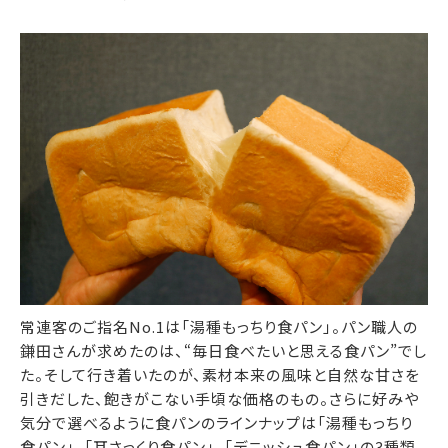
常連客のご指名No.1は「湯種もっちり食パン」。パン職人の
鎌田さんが求めたのは、“毎日食べたいと思える食パン”でし
た。そして行き着いたのが、素材本来の風味と自然な甘さを
引きだした、飽きがこない手頃な価格のもの。さらに好みや
気分で選べるように食パンのラインナップは「湯種もっちり
食パン」、「耳さっくり食パン」、「デニッシュ食パン」の3種類