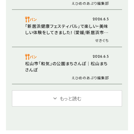
えひめのあぷり編集部
パン
2026.6.5
「新居浜健康フェスティバル」で楽しい・美味
しい体験をしてきました！（愛媛/新居浜市・
おでかけレポ）
せきぐち
パン
2026.6.5
松山市「和気」の公園まちさんぽ｜松山まち
さんぽ
えひめのあぷり編集部
もっと読む