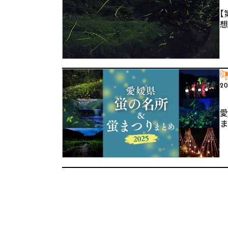
【
想
輝
20
愛
ま
東