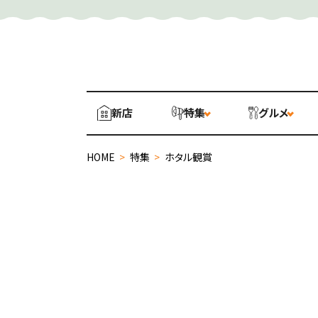
新店
特集
グルメ
HOME
>
特集
>
ホタル観賞