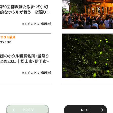
第50回柳沢ほたるまつり】 幻
的なホタルが舞う一夜限りの
き【 愛媛/大洲市】
えひめのあぷり編集部
ホタル観賞
25.5.20
媛のホタル観賞名所・蛍祭り
とめ2025｜松山市・伊予市・
温市・内子町
えひめのあぷり編集部
NEXT