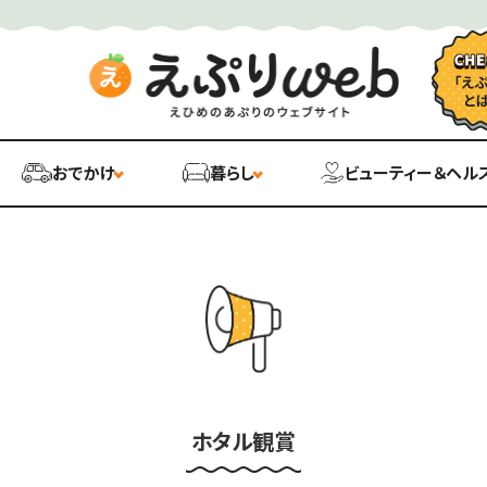
おでかけ
暮らし
ビューティー＆ヘル
ホタル観賞