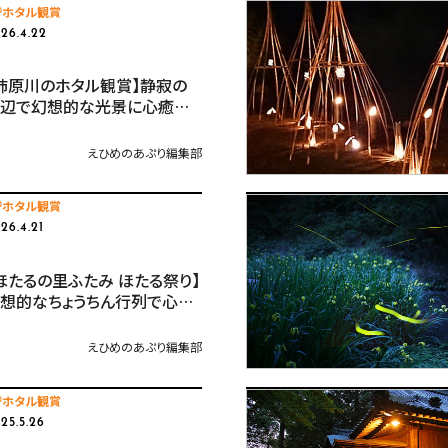
ホタル観賞
26.4.22
柿原川のホタル観賞】静寂の
辺で幻想的な光景に心癒さ
る夜（愛媛/内子町）
えひめのあぷり編集部
ホタル観賞
26.4.21
ほたるの里ふたみ ほたる祭り】
想的なちょうちん行列で心癒
れる初夏の夜へ（愛媛/伊予
）
えひめのあぷり編集部
ホタル観賞
25.5.26