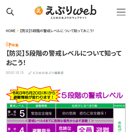
HOME
>
【防災】5段階の警戒レベルについて知っておこう！
特集
【防災】5段階の警戒レベルについて知って
おこう！
えひめのあぷり編集部
2021.12.15