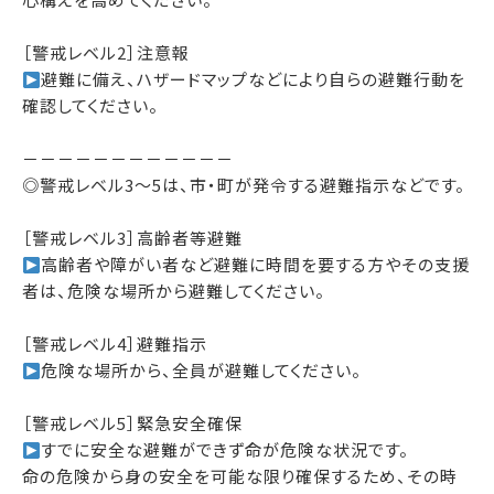
［警戒レベル2］注意報
避難に備え、ハザードマップなどにより自らの避難行動を
確認してください。
－－－－－－－－－－－－
◎警戒レベル3～5は、市・町が発令する避難指示などです。
［警戒レベル3］高齢者等避難
高齢者や障がい者など避難に時間を要する方やその支援
者は、危険な場所から避難してください。
［警戒レベル4］避難指示
危険な場所から、全員が避難してください。
［警戒レベル5］緊急安全確保
すでに安全な避難ができず命が危険な状況です。
命の危険から身の安全を可能な限り確保するため、その時