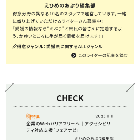
えひめのあぷり編集部
得意分野の異なる10名のスタッフで運営しています。一緒
に盛り上げていただけるライターさん募集中！
「愛媛の情報なら“えぷり”と県民の皆さんに定着するよ
う、かゆいところに手が届く情報を届けます！」
得意ジャンル：
愛媛県に関するALLジャンル
CHECK
特集
2025.11.11
企業のWebバリアフリーへ｜アクセシビリ
ティ対応支援「フェアナビ」
えひめのあぷり編集部