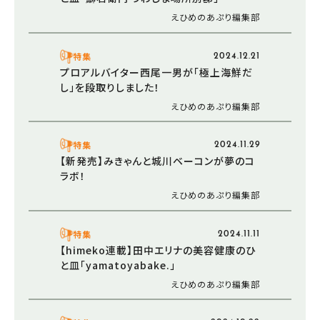
えひめのあぷり編集部
特集
2024.12.21
プロアルバイター西尾一男が「極上海鮮だ
し」を段取りしました！
えひめのあぷり編集部
特集
2024.11.29
【新発売】みきゃんと城川ベーコンが夢のコ
ラボ！
えひめのあぷり編集部
特集
2024.11.11
【himeko連載】田中エリナの美容健康のひ
と皿「yamatoyabake.」
えひめのあぷり編集部