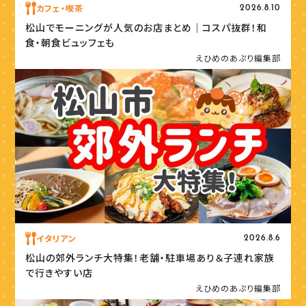
カフェ・喫茶
2026.8.10
松山でモーニングが人気のお店まとめ｜コスパ抜群！和
食・朝食ビュッフェも
えひめのあぷり編集部
イタリアン
2026.8.6
松山の郊外ランチ大特集！老舗・駐車場あり＆子連れ家族
で行きやすい店
えひめのあぷり編集部