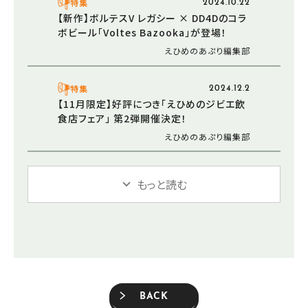
特集
2024.10.22
【新作】ボルテスV レガシー × DD4Dのコラ
ボビール「Voltes Bazooka」が登場！
えひめのあぷり編集部
特集
2024.12.2
【11月限定】好評につき「えひめのジビエ飲
食店フェア」 第2弾開催決定！
えひめのあぷり編集部
もっと読む
BACK