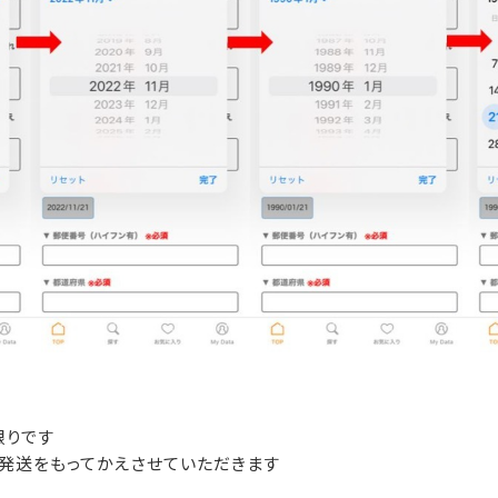
限りです
発送をもってかえさせていただきます