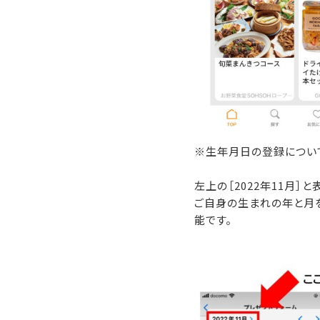
※生年月日の登録につい
左上の［2022年11月
ご自身の生まれの年と月
能です。