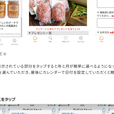
て※
］と表示されている部分をタップすると年と月が簡単に選べるようにな
を選んでいただき、最後にカレンダーで日付を設定していただくと