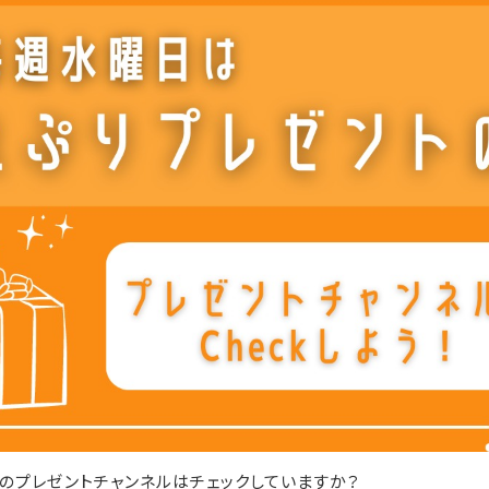
のプレゼントチャンネルはチェックしていますか？