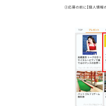
②応募の前に【個人情報の