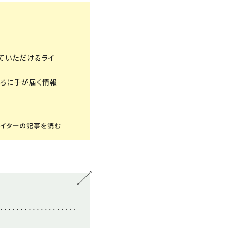
ていただけるライ
ころに手が届く情報