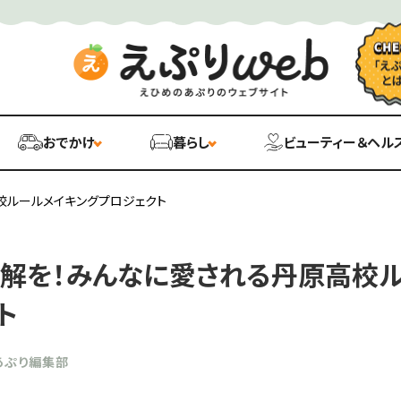
おでかけ
暮らし
ビューティー＆ヘル
校ルールメイキングプロジェクト
解を！みんなに愛される丹原高校ル
ト
あぷり編集部