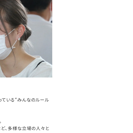
ている“みんなのルール
。
など、多様な立場の人々と