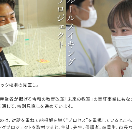
ック校則の見直し。
産業省が掲げる令和の教育改革「未来の教室」の実証事業にもなっ
を通して、校則見直しを進めています。
のは、対話を重ねて納得解を導く“プロセス”を重視しているところ
グプロジェクトを取材すると、生徒、先生、保護者、卒業生、市長