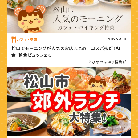
カフェ・喫茶
2026.8.10
松山でモーニングが人気のお店まとめ｜コスパ抜群！和
食・朝食ビュッフェも
えひめのあぷり編集部