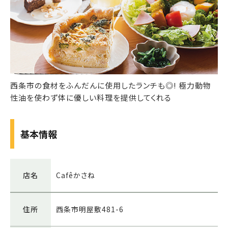
西条市の食材をふんだんに使用したランチも◎! 極力動物
性油を使わず体に優しい料理を提供してくれる
基本情報
店名
Cafêかさね
住所
西条市明屋敷481-6