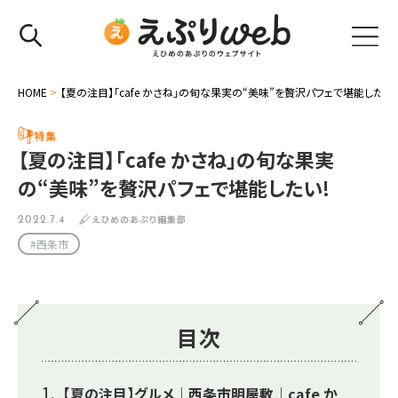
HOME
>
【夏の注目】「cafe かさね」の旬な果実の“美味”を贅沢パフェで堪能したい!
特集
【夏の注目】「cafe かさね」の旬な果実
の“美味”を贅沢パフェで堪能したい!
えひめのあぷり編集部
2022.7.4
#西条市
目次
【夏の注目】グルメ｜西条市明屋敷｜cafe か