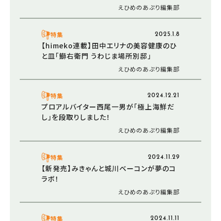
えひめのあぷり編集部
特集
2025.1.8
【himeko連載】田中エリナの美容健康のひ
と皿「鰤右衛門 うわじま場所別邸」
えひめのあぷり編集部
特集
2024.12.21
プロアルバイター西尾一男が「極上海鮮だ
し」を段取りしました！
えひめのあぷり編集部
特集
2024.11.29
【新発売】みきゃんと城川ベーコンが夢のコ
ラボ！
えひめのあぷり編集部
特集
2024.11.11