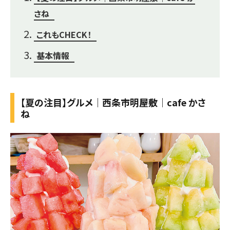
さね
これもCHECK！
基本情報
【夏の注目】グルメ｜西条市明屋敷｜cafe かさ
ね