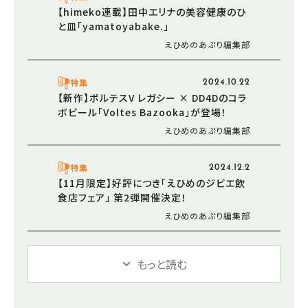
【himeko連載】田中エリナの美容健康のひ
と皿「yamatoyabake.」
えひめのあぷり編集部
特集
2024.10.22
【新作】ボルテスV レガシー × DD4Dのコラ
ボビール「Voltes Bazooka」が登場！
えひめのあぷり編集部
特集
2024.12.2
【11月限定】好評につき「えひめのジビエ飲
食店フェア」 第2弾開催決定！
えひめのあぷり編集部
もっと読む