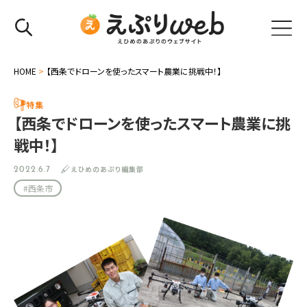
HOME
>
【西条でドローンを使ったスマート農業に挑戦中！】
特集
【西条でドローンを使ったスマート農業に挑
戦中！】
えひめのあぷり編集部
2022.6.7
#西条市