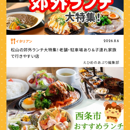
イタリアン
2026.8.6
松山の郊外ランチ大特集！老舗・駐車場あり＆子連れ家族
で行きやすい店
えひめのあぷり編集部