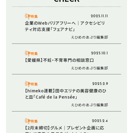
特集
2025.11.11
企業のWebバリアフリーへ｜アクセシビリ
ティ対応支援「フェアナビ」
えひめのあぷり編集部
特集
2025.10.1
【愛媛県】不妊・不育専門の相談窓口
えひめのあぷり編集部
特集
2025.2.9
【himeko連載】田中エリナの美容健康のひ
と皿「Café de la Pensée」
えひめのあぷり編集部
特集
2025.2.4
【2月末締切】グルメ｜プレゼント企画に応