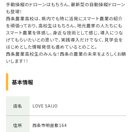
手動操縦のドローンはもちろん、最新型の自動操縦ドローン
も登場！
西条農業高校は、県内でも特に活発にスマート農業の紹介
を頑張っており、高校生はもちろん、地元農家の人たちにも
スマート農業を体感し、身近な技術として感じ、導入につな
げてもらいたいとの思いで、実践導入だけでなく、見学会を
はじめとした情報発信も進めているとのこと。
西条農業高校生のみんな！西条の農業の未来をよろしくお願
いします！！
基本情報
店名
LOVE SAIJO
住所
西条市明屋敷164