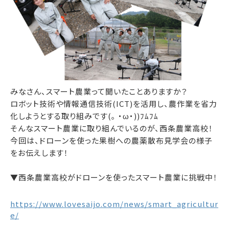
みなさん、スマート農業って聞いたことありますか？
ロボット技術や情報通信技術(ICT)を活用し、農作業を省力
化しようとする取り組みです(｡ ・ω・))ﾌﾑﾌﾑ
そんなスマート農業に取り組んでいるのが、西条農業高校！
今回は、ドローンを使った果樹への農薬散布見学会の様子
をお伝えします！
▼西条農業高校がドローンを使ったスマート農業に挑戦中！
https://www.lovesaijo.com/news/smart_agricultur
e/