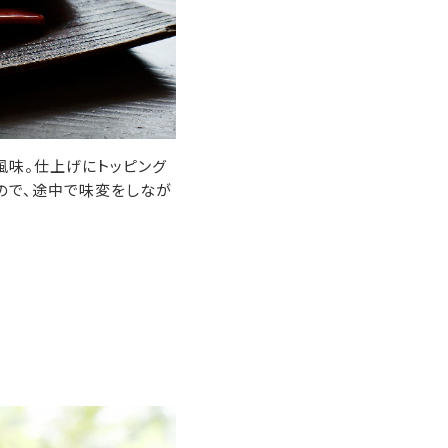
風味。仕上げにトッピング
ので、途中で味変をしなが