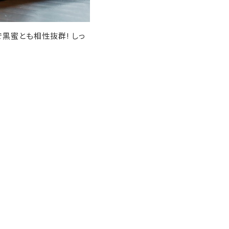
黒蜜とも相性抜群! しっ