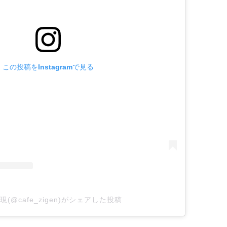
この投稿をInstagramで見る
現(@cafe_zigen)がシェアした投稿