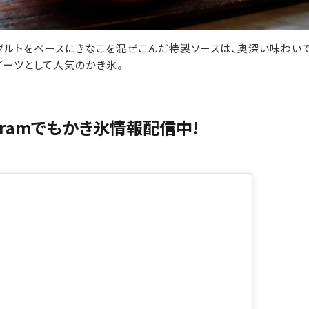
グルトをベースにきなこを混ぜこんだ特製ソースは、奥深い味わいで
イーツとして人気のかき氷。
agramでもかき氷情報配信中!