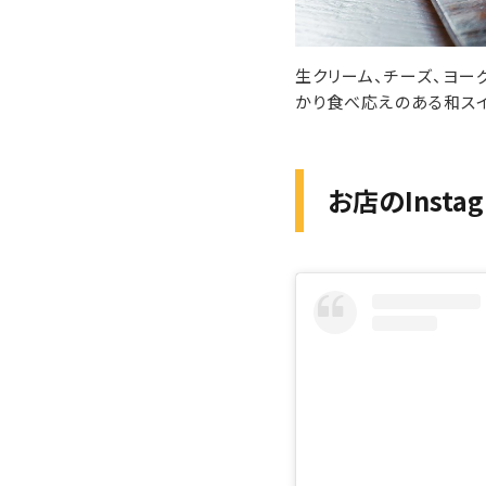
生クリーム、チーズ、ヨー
かり食べ応えのある和ス
お店のInst