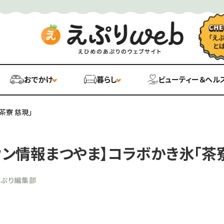
おでかけ
暮らし
ビューティー＆ヘル
茶寮 慈現」
ウン情報まつやま】コラボかき氷「茶寮
あぷり編集部