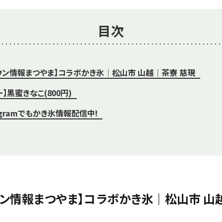
目次
ウン情報まつやま】コラボかき氷｜松山市 山越｜茶寮 慈現
】黒蜜きなこ(800円)
agramでもかき氷情報配信中!
ウン情報まつやま】コラボかき氷｜松山市 山