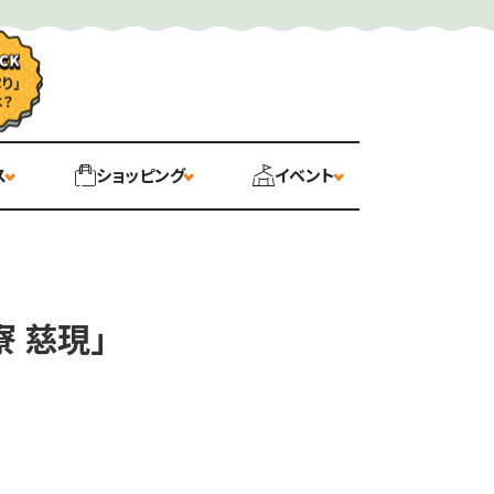
ス
ショッピング
イベント
 慈現」