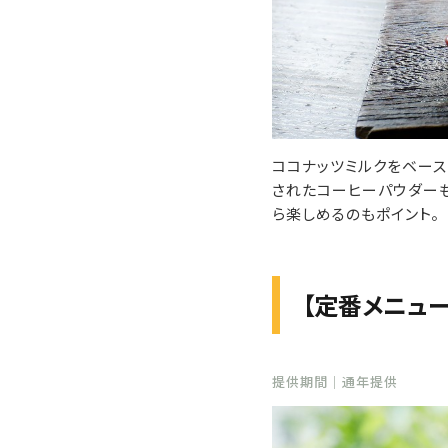
ココナッツミルクをベース
されたコーヒーパウダーも
ら楽しめるのもポイント。
【定番メニュー
提供期間｜通年提供