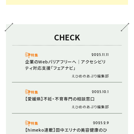
CHECK
特集
2025.11.11
企業のWebバリアフリーへ｜アクセシビリ
ティ対応支援「フェアナビ」
えひめのあぷり編集部
特集
2025.10.1
【愛媛県】不妊・不育専門の相談窓口
えひめのあぷり編集部
特集
2025.2.9
【himeko連載】田中エリナの美容健康のひ