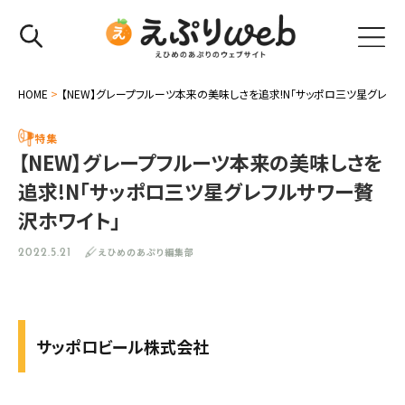
HOME
>
【NEW】グレープフルーツ本来の美味しさを追求!N「サッポロ三ツ星グレフ
特集
【NEW】グレープフルーツ本来の美味しさを
追求!N「サッポロ三ツ星グレフルサワー贅
沢ホワイト」
えひめのあぷり編集部
2022.5.21
サッポロビール株式会社