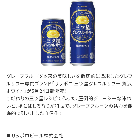
グレープフルーツ本来の美味しさを徹底的に追求したグレフ
ルサワー専門ブランド「サッポロ 三ツ星グレフルサワー 贅沢
ホワイト」が5月24日新発売！
こだわりの三ツ星レシピで作った、圧倒的ジューシーな味わ
いと、ほとばしる香りが特長で、グレープフルーツの魅力を徹
底的に引き出した自信作！
■サッポロビール株式会社