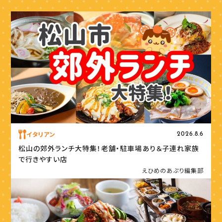
イタリアン
2026.8.6
松山の郊外ランチ大特集！老舗・駐車場あり＆子連れ家族
で行きやすい店
えひめのあぷり編集部