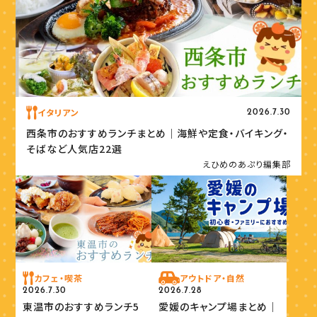
イタリアン
2026.7.30
西条市のおすすめランチまとめ｜海鮮や定食・バイキング・
そばなど人気店22選
えひめのあぷり編集部
カフェ・喫茶
アウトドア・自然
2026.7.30
2026.7.28
東温市のおすすめランチ5
愛媛のキャンプ場まとめ｜