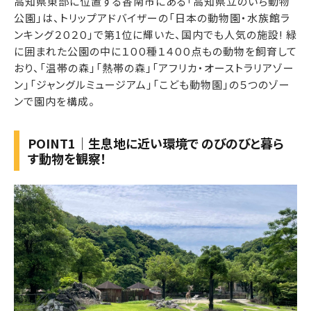
高知県東部に位置する香南市にある「高知県立のいち動物
公園」は、トリップアドバイザーの「日本の動物園・水族館ラ
ンキング２０２０」で第1位に輝いた、国内でも人気の施設! 緑
に囲まれた公園の中に１００種１４００点もの動物を飼育して
おり、「温帯の森」「熱帯の森」「アフリカ・オーストラリアゾー
ン」「ジャングルミュージアム」「こども動物園」の５つのゾー
ンで園内を構成。
POINT1｜生息地に近い環境で のびのびと暮ら
す動物を観察！