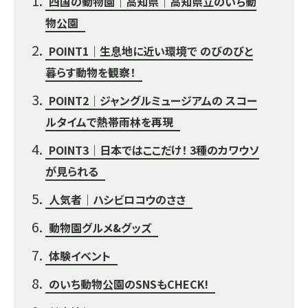
四国の動物園｜高知県｜高知県立のいち動
物公園
POINT1｜生息地に近い環境で のびのびと
暮らす動物を観察！
POINT2｜ジャングルミュージアムの スコー
ルタイムで熱帯雨林を再現
POINT3｜日本ではここだけ！ 3種のカワウソ
が見られる
人気者｜ハシビロコウのささ
動物園グルメ&グッズ
体験イベント
のいち動物公園のSNSもCHECK!