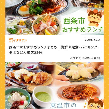
イタリアン
2026.7.30
西条市のおすすめランチまとめ｜海鮮や定食・バイキング・
そばなど人気店22選
えひめのあぷり編集部