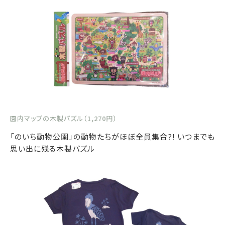
園内マップの木製パズル（1,270円）
「のいち動物公園」の動物たちがほぼ全員集合?! いつまでも
思い出に残る木製パズル