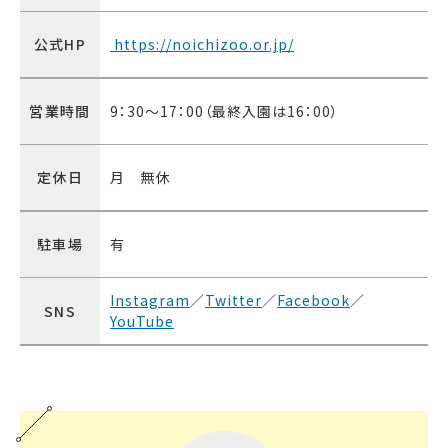
公式HP
https://noichizoo.or.jp/
営業時間
9：30～17：00（最終入園は16：00）
定休日
月 無休
駐車場
有
Instagram
／
Twitter
／
Facebook
／
SNS
YouTube