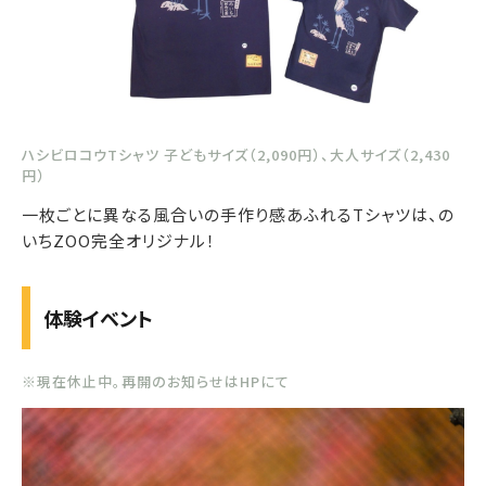
ハシビロコウTシャツ 子どもサイズ（2,090円）、大人サイズ（2,430
円）
一枚ごとに異なる風合いの手作り感あふれるTシャツは、の
いちZOO完全オリジナル！
体験イベント
※現在休止中。再開のお知らせはHPにて