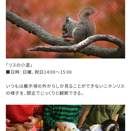
「リスの小道」
■日時：日曜、祝日14:00～15:00
いつもは展示場の外からしか見ることができないニホンリス
の様子を、間近でじっくりと観察できる。