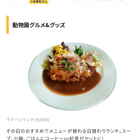
動物園グルメ&グッズ
ラクーンランチ(920円)
その日のおすすめでメニューが替わる日替わりランチ。スー
プ、小鉢、ごはんにコーヒーor紅茶がセットに!