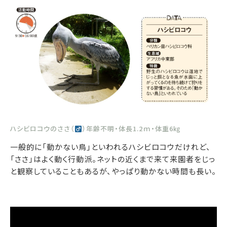
ハシビロコウのささ（
）年齢不明・体長1.2ｍ・体重6㎏
一般的に「動かない鳥」といわれるハシビロコウだけれど、
「ささ」はよく動く行動派。ネットの近くまで来て来園者をじっ
と観察していることもあるが、やっぱり動かない時間も長い。