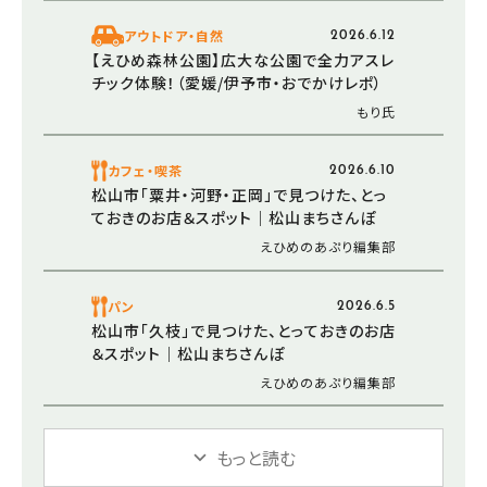
アウトドア・自然
2026.6.12
【えひめ森林公園】広大な公園で全力アスレ
チック体験！（愛媛/伊予市・おでかけレポ）
もり氏
カフェ・喫茶
2026.6.10
松山市「粟井・河野・正岡」で見つけた、とっ
ておきのお店＆スポット｜松山まちさんぽ
えひめのあぷり編集部
パン
2026.6.5
松山市「久枝」で見つけた、とっておきのお店
＆スポット｜松山まちさんぽ
えひめのあぷり編集部
もっと読む