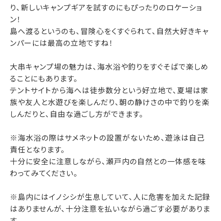
り、新しいキャンプギアを試すのにもぴったりのロケーショ
ン！
島へ渡るというのも、冒険心をくすぐられて、自然大好きキャ
ンパーには最高の立地ですね！
大串キャンプ場の魅力は、海水浴や釣りをすぐそばで楽しめ
ることにもあります。
テントサイトから海へは徒歩数分という好立地で、夏場は家
族や友人と水遊びを楽しんだり、朝の静けさの中で釣りを楽
しんだりと、自由な過ごし方ができます。
※海水浴の際はサメネットの設置がないため、遊泳は自己
責任となります。
十分に安全に注意しながら、瀬戸内の自然との一体感を味
わってみてください。
※島内にはイノシシが生息していて、人に危害を加えた記録
はありませんが、十分注意を払いながら過ごす必要がありま
す。