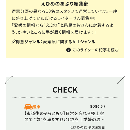
えひめのあぷり編集部
得意分野の異なる10名のスタッフで運営しています。一緒
に盛り上げていただけるライターさん募集中！
「愛媛の情報なら“えぷり”と県民の皆さんに定着するよ
う、かゆいところに手が届く情報を届けます！」
得意ジャンル：
愛媛県に関するALLジャンル
CHECK
温泉
2026.8.7
【東道後のそらともり】日常を忘れる極上空
間で “氣”を満たすひとときを｜愛媛の温泉
で楽しむ夏
えひめのあぷり編集部