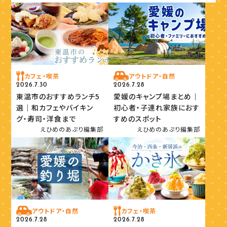
カフェ・喫茶
アウトドア・自然
2026.7.30
2026.7.28
東温市のおすすめランチ5
愛媛のキャンプ場まとめ｜
選｜和カフェやバイキン
初心者・子連れ家族におす
グ・寿司・洋食まで
すめのスポット
えひめのあぷり編集部
えひめのあぷり編集部
アウトドア・自然
カフェ・喫茶
2026.7.28
2026.7.28