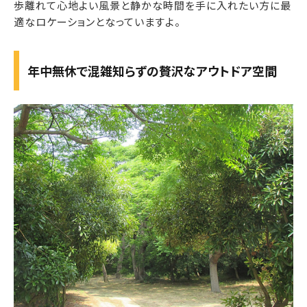
歩離れて心地よい風景と静かな時間を手に入れたい方に最
適なロケーションとなっていますよ。
年中無休で混雑知らずの贅沢なアウトドア空間