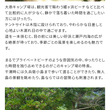
大串キャンプ場は、観光客で賑わう姫ヶ浜ビーチなどと比べ
て比較的に人が少なく、静かで落ち着いた時間を過ごしたい
方にはぴったり。
テントサイトは木陰に設けられており、やわらかな日差しと
心地よい木漏れ日の中で過ごせます。
道を一本挟むと、目の前には美しい砂浜と瀬戸内海の広が
る絶景が待っており、季節ごとの風景を楽しめるのも魅力で
す。
まるでプライベートビーチのような雰囲気の中、ゆったりとし
た時間を独り占めできるのがこのキャンプ場の特長。
干潮時には久兵衛小島まで歩いて渡ることができたり、無人
島の景観を眺めたり、島ならではの冒険心も刺激されます。