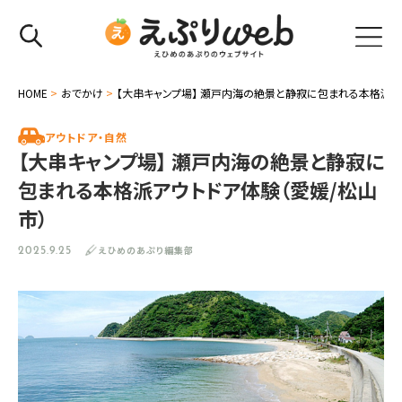
HOME
>
おでかけ
>
【大串キャンプ場】 瀬戸内海の絶景と静寂に包まれる本格派ア
アウトドア・自然
【大串キャンプ場】 瀬戸内海の絶景と静寂に
包まれる本格派アウトドア体験（愛媛/松山
市）
えひめのあぷり編集部
2025.9.25