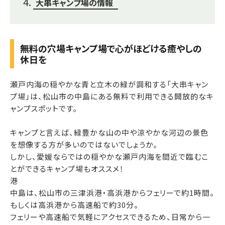
大串キャンプ場の情報
無料の穴場キャンプ場で心がほどける癒やしの
休日を
瀬戸内海の穏やかな青と立木の緑が調和する「大串キャン
プ場」は、松山市の中島にある無料で利用できる開放的なキ
ャンプスポットです。
キャンプと言えば、緑豊かな山の中や涼やかな河辺の景色
を想像する方が多いのではないでしょうか。
しかし、愛媛ならではの穏やかな瀬戸内海を間近で臨むこ
とができるキャンプ場もオススメ！
港
中島は、松山市の三津浜港・高浜港からフェリーで約1時間。
もしくは高浜港から高速船で約30分。
フェリーや高速船で気軽にアクセスできるため、日常から一