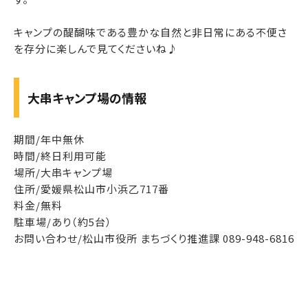
キャンプの醍醐味である豊かな自然と非日常にある不便さ
を存分に楽しんで見てくださいね♪
大串キャンプ場の情報
期間/年中無休
時間/終日利用可能
場所/大串キャンプ場
住所/愛媛県松山市小浜乙717番
料金/無料
駐車場/あり（約5台）
お問い合わせ/松山市役所 まちづくり推進課 089-948-6816